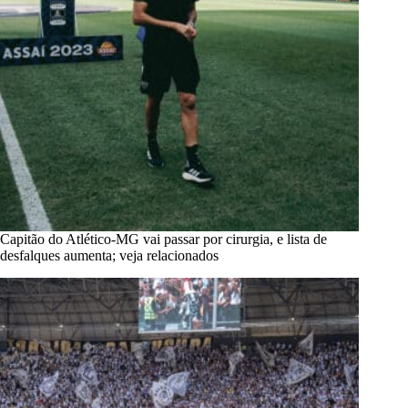
Capitão do Atlético-MG vai passar por cirurgia, e lista de
desfalques aumenta; veja relacionados