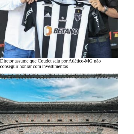
Diretor assume que Coudet saiu por Atlético-MG não
conseguir honrar com investimentos