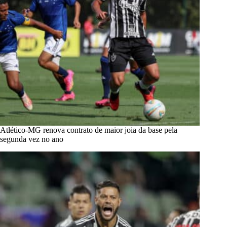
Atlético-MG renova contrato de maior joia da base pela
segunda vez no ano