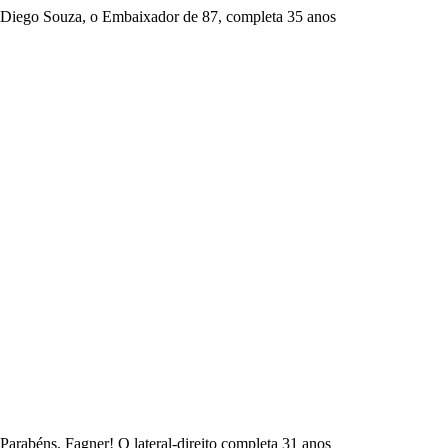
Diego Souza, o Embaixador de 87, completa 35 anos
Parabéns, Fagner! O lateral-direito completa 31 anos