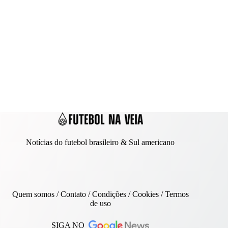
Notícias do futebol brasileiro & Sul americano
Quem somos
/
Contato
/ Condições /
Cookies
/
Termos
de uso
SIGA NO