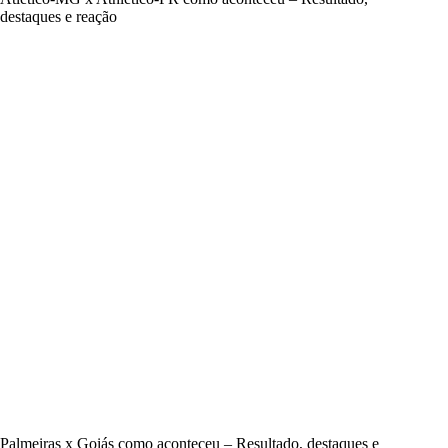
destaques e reação
Palmeiras x Goiás como aconteceu – Resultado, destaques e