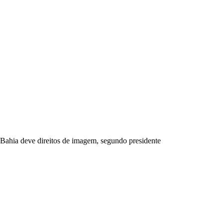
Bahia deve direitos de imagem, segundo presidente