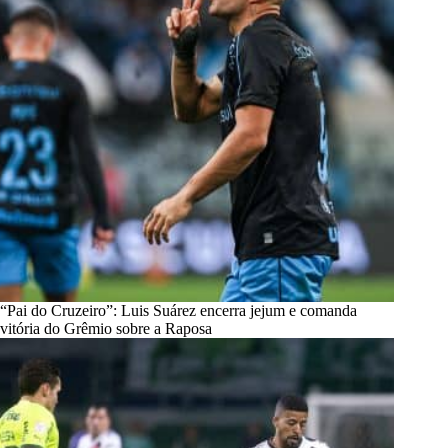
“Pai do Cruzeiro”: Luis Suárez encerra jejum e comanda
vitória do Grêmio sobre a Raposa