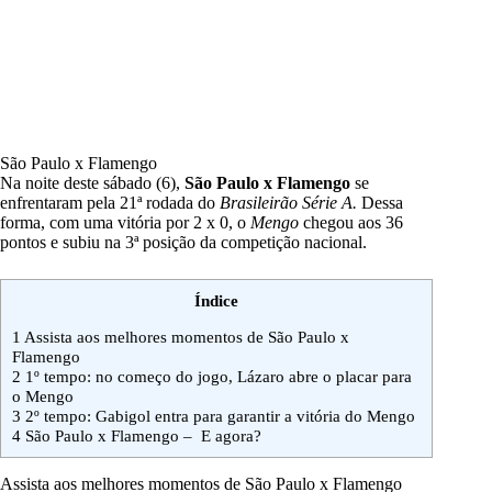
São Paulo x Flamengo
Na noite deste sábado (6),
São Paulo x Flamengo
se
enfrentaram pela 21ª rodada do
Brasileirão Série A.
Dessa
forma, com uma vitória por 2 x 0, o
Mengo
chegou aos 36
pontos e subiu na 3ª posição da competição nacional.
Índice
1
Assista aos melhores momentos de São Paulo x
Flamengo
2
1º tempo: no começo do jogo, Lázaro abre o placar para
o Mengo
3
2º tempo: Gabigol entra para garantir a vitória do Mengo
4
São Paulo x Flamengo – E agora?
Assista aos melhores momentos de São Paulo x Flamengo