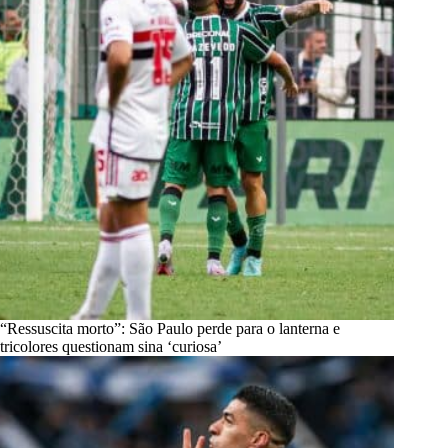
“Ressuscita morto”: São Paulo perde para o lanterna e
tricolores questionam sina ‘curiosa’