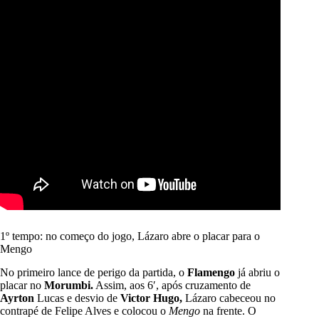
1º tempo: no começo do jogo, Lázaro abre o placar para o
Mengo
No primeiro lance de perigo da partida, o
Flamengo
já abriu o
placar no
Morumbi.
Assim, aos 6′, após cruzamento de
Ayrton
Lucas e desvio de
Victor Hugo,
Lázaro cabeceou no
contrapé de Felipe Alves e colocou o
Mengo
na frente. O