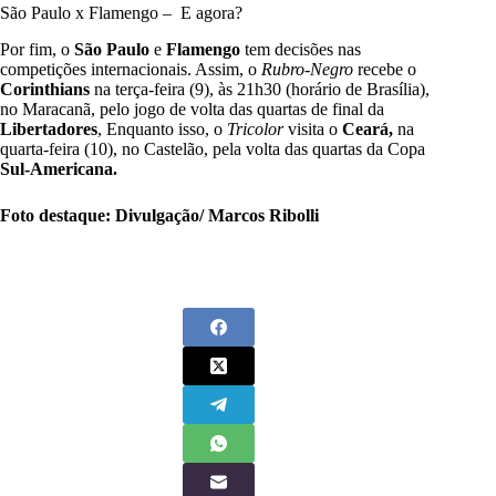
São Paulo x Flamengo – E agora?
Por fim, o
São Paulo
e
Flamengo
tem decisões nas
competições internacionais. Assim, o
Rubro-Negro
recebe o
Corinthians
na terça-feira (9), às 21h30 (horário de Brasília),
no Maracanã, pelo jogo de volta das quartas de final da
Libertadores
, Enquanto isso, o
Tricolor
visita o
Ceará,
na
quarta-feira (10), no Castelão, pela volta das quartas da Copa
Sul-Americana.
Foto destaque: Divulgação/ Marcos Ribolli