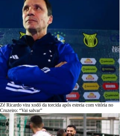
Zé Ricardo vira xodó da torcida após estreia com vitória no
Cruzeiro: “Vai salvar”