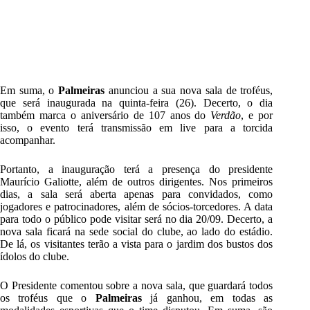
Em suma, o
Palmeiras
anunciou a sua nova sala de troféus,
que será inaugurada na quinta-feira (26). Decerto, o dia
também marca o aniversário de 107 anos do
Verdão
, e por
isso, o evento terá transmissão em live para a torcida
acompanhar.
Portanto, a inauguração terá a presença do presidente
Maurício Galiotte, além de outros dirigentes. Nos primeiros
dias, a sala será aberta apenas para convidados, como
jogadores e patrocinadores, além de sócios-torcedores. A data
para todo o público pode visitar será no dia 20/09. Decerto, a
nova sala ficará na sede social do clube, ao lado do estádio.
De lá, os visitantes terão a vista para o jardim dos bustos dos
ídolos do clube.
O Presidente comentou sobre a nova sala, que guardará todos
os troféus que o
Palmeiras
já ganhou, em todas as