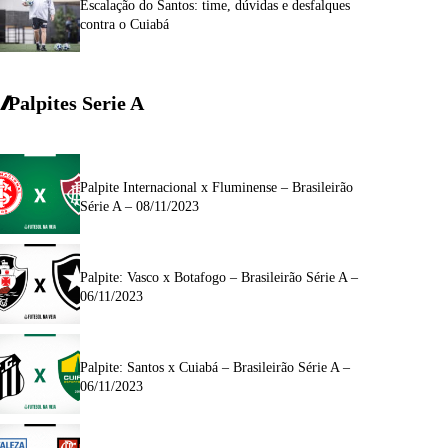
Escalação do Santos: time, dúvidas e desfalques
contra o Cuiabá
Palpites Serie A
Palpite Internacional x Fluminense – Brasileirão
Série A – 08/11/2023
Palpite: Vasco x Botafogo – Brasileirão Série A –
06/11/2023
Palpite: Santos x Cuiabá – Brasileirão Série A –
06/11/2023