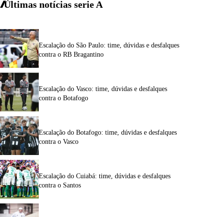
Últimas notícias
serie A
Escalação do São Paulo: time, dúvidas e desfalques
contra o RB Bragantino
Escalação do Vasco: time, dúvidas e desfalques
contra o Botafogo
Escalação do Botafogo: time, dúvidas e desfalques
contra o Vasco
Escalação do Cuiabá: time, dúvidas e desfalques
contra o Santos