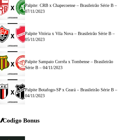
Palpite: CRB x Chapecoense – Brasileirão Série B –
07/11/2023
Palpite Vitória x Vila Nova – Brasileirão Série B –
05/11/2023
Palpite Sampaio Corrêa x Tombense – Brasileirão
Série B – 04/11/2023
Palpite Botafogo-SP x Ceará – Brasileirão Série B –
04/11/2023
Codigo Bonus