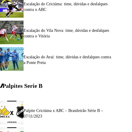
Escalação do Criciúma: time, dúvidas e desfalques
contra o ABC
Escalação do Vila Nova: time, dúvidas e desfalques
contra o Vitória
Escalação do Avaí: time, dúvidas e desfalques contra
a Ponte Preta
Palpites Serie
B
Palpite Criciúma x ABC – Brasileirão Série B –
07/11/2023