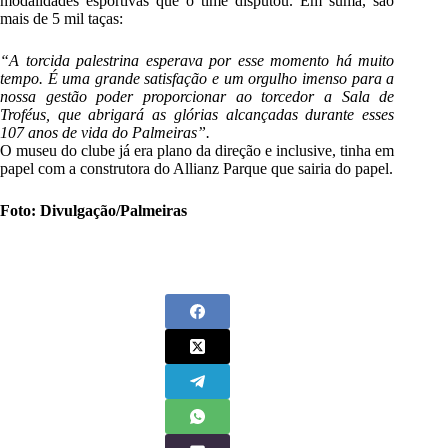
modalidades esportivas que o time disputou. Em suma, são
mais de 5 mil taças:
“A torcida palestrina esperava por esse momento há muito
tempo. É uma grande satisfação e um orgulho imenso para a
nossa gestão poder proporcionar ao torcedor a Sala de
Troféus, que abrigará as glórias alcançadas durante esses
107 anos de vida do Palmeiras”.
O museu do clube já era plano da direção e inclusive, tinha em
papel com a construtora do Allianz Parque que sairia do papel.
Foto: Divulgação/Palmeiras