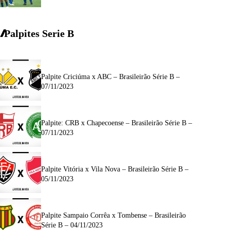
Palpites Serie
B
Palpite Criciúma x ABC – Brasileirão Série B –
07/11/2023
Palpite: CRB x Chapecoense – Brasileirão Série B –
07/11/2023
Palpite Vitória x Vila Nova – Brasileirão Série B –
05/11/2023
Palpite Sampaio Corrêa x Tombense – Brasileirão
Série B – 04/11/2023