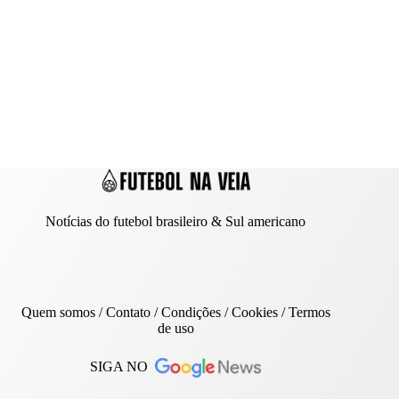
Notícias do futebol brasileiro & Sul americano
Quem somos
/
Contato
/ Condições /
Cookies
/
Termos
de uso
SIGA NO