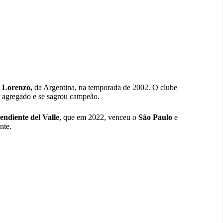
 Lorenzo,
da Argentina, na temporada de 2002. O clube
r agregado e se sagrou campeão.
endiente del Valle
, que em 2022, venceu o
São Paulo
e
nte.