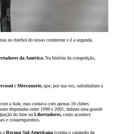
rias no futebol do nosso continente e é a segunda
ertadores
da América.
Na história da competição,
rcosul
e
Merconorte,
que, por sua vez, substituíram a
 com a
Sula,
mas contava com apenas 16 clubes
ram disputadas entre 1998 e 2001, tinham uma grande
cipação do time na
Libertadores,
como acontece
es e costarriquenhos.
a a
Recopa Sul-Americana
(contra o campeão da