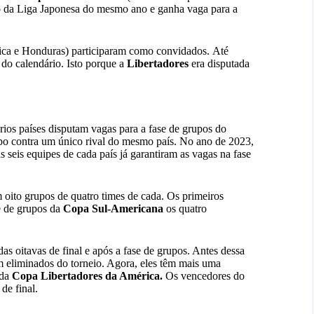
 da Liga Japonesa do mesmo ano e ganha vaga para a
ca e Honduras) participaram como convidados. Até
do calendário. Isto porque a
Libertadores
era disputada
ios países disputam vagas para a fase de grupos do
ampo contra um único rival do mesmo país. No ano de 2023,
s seis equipes de cada país já garantiram as vagas na fase
 oito grupos de quatro times de cada. Os primeiros
e de grupos da
Copa
Sul-Americana
os quatro
das oitavas de final e após a fase de grupos. Antes dessa
 eliminados do torneio. Agora, eles têm mais uma
 da
Copa Libertadores da América.
Os vencedores do
de final.