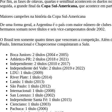
Por fim, as fases de oitavas, quartas e semifinal acontecem os duelos n
seguida, a grande final da
Copa Sul-Americana,
que acontece em part
Maiores campeões na história da Copa Sul-Americana
De uma forma geral, a Argentina é o país com maior número de clubes
hermanos somam nove títulos e seis vice-campeonatos desde 2002.
O Brasil tem somente quatro times que venceram a competição. Além 
Paulo, Internacional e Chapecoense conquistaram a
Sula
.
Boca Juniors: 2 títulos (2004 e 2005)
Athletico-PR: 2 títulos (2018 e 2021)
Independiente: 2 títulos (2010 e 2017)
Independiente del Valle: 2 títulos (2019 e 2022)
LDU: 1 título (2009)
River Plate: 1 título (2014)
Lanús: 1 título (2013)
São Paulo: 1 título (2012)
Internacional: 1 título (2008)
San Lorenzo: 1 título (2002)
Independiente Santa Fé: 1 título (2015)
Cienciano: 1 título (2003)
Pachuca: 1 título (2006)