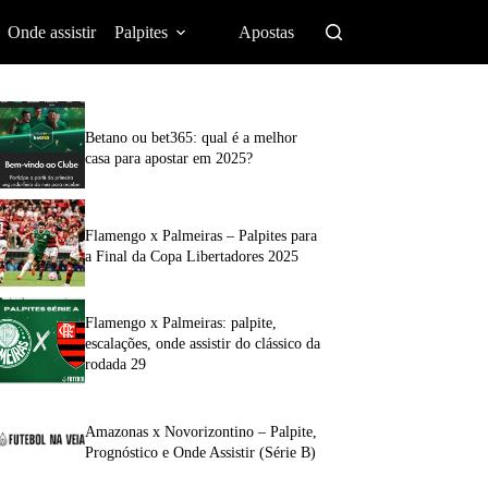
Onde assistir
Palpites
Apostas
Betano ou bet365: qual é a melhor
casa para apostar em 2025?
Flamengo x Palmeiras – Palpites para
a Final da Copa Libertadores 2025
Flamengo x Palmeiras: palpite,
escalações, onde assistir do clássico da
rodada 29
Amazonas x Novorizontino – Palpite,
Prognóstico e Onde Assistir (Série B)