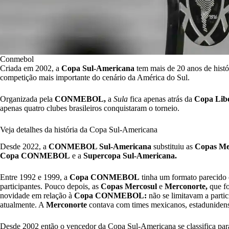
Conmebol
Criada em 2002, a
Copa Sul-Americana
tem mais de 20 anos de histó
competição mais importante do cenário da América do Sul.
Organizada pela
CONMEBOL,
a
Sula
fica apenas atrás da
Copa Lib
apenas quatro clubes brasileiros conquistaram o torneio.
Veja detalhes da história da Copa Sul-Americana
Desde 2022, a
CONMEBOL Sul-Americana
substituiu as
Copas Me
Copa CONMEBOL
e a
Supercopa Sul-Americana.
Entre 1992 e 1999, a
Copa CONMEBOL
tinha um formato parecido
participantes. Pouco depois, as
Copas Mercosul
e
Merconorte,
que fo
novidade em relação à
Copa CONMEBOL:
não se limitavam a parti
atualmente. A
Merconorte
contava com times mexicanos, estadunidens
Desde 2002 então o vencedor da Copa Sul-Americana se classifica par