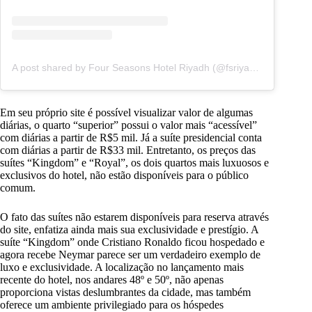
A post shared by Four Seasons Hotel Riyadh (@fsriyadh)
Em seu próprio site é possível visualizar valor de algumas
diárias, o quarto “superior” possui o valor mais “acessível”
com diárias a partir de R$5 mil. Já a suíte presidencial conta
com diárias a partir de R$33 mil. Entretanto, os preços das
suítes “Kingdom” e “Royal”, os dois quartos mais luxuosos e
exclusivos do hotel, não estão disponíveis para o público
comum.
O fato das suítes não estarem disponíveis para reserva através
do site, enfatiza ainda mais sua exclusividade e prestígio. A
suíte “Kingdom” onde Cristiano Ronaldo ficou hospedado e
agora recebe Neymar parece ser um verdadeiro exemplo de
luxo e exclusividade. A localização no lançamento mais
recente do hotel, nos andares 48º e 50º, não apenas
proporciona vistas deslumbrantes da cidade, mas também
oferece um ambiente privilegiado para os hóspedes