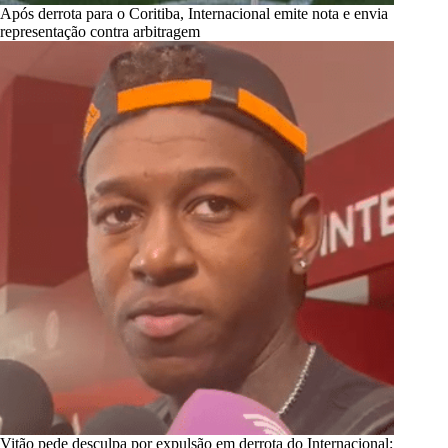
Após derrota para o Coritiba, Internacional emite nota e envia
representação contra arbitragem
Vitão pede desculpa por expulsão em derrota do Internacional: