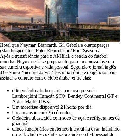
Hotel que Neymar, Biancardi, Gil Cebola e outros parças
estão hospedados. Foto: Reprodução/ Four Seasons.
Após a transferência para o Al-Hilal,
a estrela do futebol
mundial Neymar
está se preparando para uma nova fase em
sua carreira esportiva e vida pessoal. Segundo o jornal inglês
The Sun o “menino da vila” fez uma série de exigências para
assinar o contrato com o clube árabe, entre elas:
Oito veículos de luxo, três para uso pessoal:
Lamborghini Huracán STO,
Bentley Continental GT e
Aston Martin DBX;
Um motorista disponível 24 horas por dia;
Uma mansão com 25 cômodos;
Geladeira abastecida com suco de açaí e refrigerantes de
guaraná;
Cinco funcionários em tempo integral na casa, incluindo
um sub-chef de cozinha para ajudar o chef pessoal do