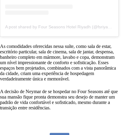
A post shared by Four Seasons Hotel Riyadh (@fsriyadh)
As comodidades oferecidas nessa suíte, como sala de estar,
escritório particular, sala de cinema, sala de jantar, despensa,
banheiro completo em mármore, lavabo e copa, demonstram
um nível impressionante de conforto e sofisticação. Esses
espaços bem projetados, combinados com a vista panorâmica
da cidade, criam uma experiência de hospedagem
verdadeiramente única e memorável.
A decisão de Neymar de se hospedar no Four Seasons até que
sua mansão fique pronta demonstra seu desejo de manter um
padrão de vida confortável e sofisticado, mesmo durante a
transição entre residências.