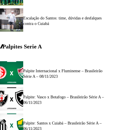
Escalação do Santos: time, dúvidas e desfalques
contra o Cuiabá
Palpites Serie A
Palpite Internacional x Fluminense – Brasileirão
Série A – 08/11/2023
Palpite: Vasco x Botafogo – Brasileirão Série A –
06/11/2023
Palpite: Santos x Cuiabá – Brasileirão Série A –
06/11/2023