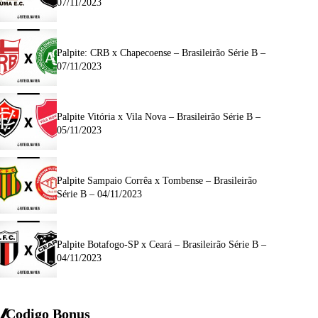
07/11/2023
Palpite: CRB x Chapecoense – Brasileirão Série B –
07/11/2023
Palpite Vitória x Vila Nova – Brasileirão Série B –
05/11/2023
Palpite Sampaio Corrêa x Tombense – Brasileirão
Série B – 04/11/2023
Palpite Botafogo-SP x Ceará – Brasileirão Série B –
04/11/2023
Codigo Bonus