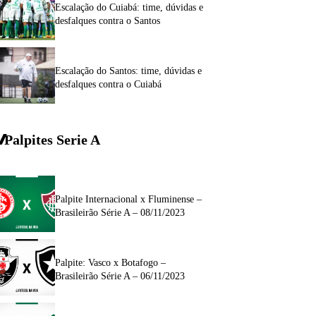
Escalação do Cuiabá: time, dúvidas e
desfalques contra o Santos
Escalação do Santos: time, dúvidas e
desfalques contra o Cuiabá
Palpites Serie A
Palpite Internacional x Fluminense –
Brasileirão Série A – 08/11/2023
Palpite: Vasco x Botafogo –
Brasileirão Série A – 06/11/2023