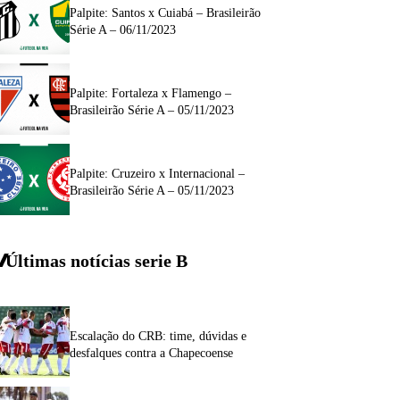
Palpite: Santos x Cuiabá – Brasileirão
Série A – 06/11/2023
Palpite: Fortaleza x Flamengo –
Brasileirão Série A – 05/11/2023
Palpite: Cruzeiro x Internacional –
Brasileirão Série A – 05/11/2023
Últimas notícias
serie
B
Escalação do CRB: time, dúvidas e
desfalques contra a Chapecoense