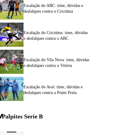
Escalação do ABC: time, dúvidas e
desfalques contra o Criciúma
Escalação do Criciúma: time, dúvidas
e desfalques contra o ABC
Escalação do Vila Nova: time, dúvidas
e desfalques contra o Vitória
Escalação do Avaí: time, dúvidas e
desfalques contra a Ponte Preta
Palpites Serie
B