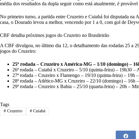
média dos resultados da dupla seguir como está atualmente, é provável 
No primeiro turno, a partida entre Cruzeiro e Cuiabá foi disputada na
casa, o Dourado levou a melhor, vencendo por 1 a 0, com gol de Deyv
CBF detalha próximos jogos do Cruzeiro no Brasileirão
A CBF divulgou, no último dia 12, o detalhamento das rodadas 25 a 2
jogos do Cruzeiro:
25ª rodada – Cruzeiro x América-MG – 1/10 (domingo) – 16
26ª rodada – Cuiabá x Cruzeiro – 5/10 (quinta-feira) – 19h30 – 
27ª rodada – Cruzeiro x Flamengo – 19/10 (quinta-feira) – 19h 
28ª rodada – Atlético-MG x Cruzeiro – 22/10 (domingo) – 16h
29ª rodada – Cruzeiro x Bahia – 25/10 (quarta-feira) – 20h – Mi
Tags
#
Cruzeiro
#
Cuiabá