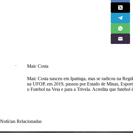
Maic Costa
Maic Costa nasceu em Ipatinga, mas se radicou na Regi
na UFOP, em 2019, passou por Estado de Minas, Espor
o Futebol na Veia e para a Trivela. Acredita que futebol 
Notícias Relacionadas