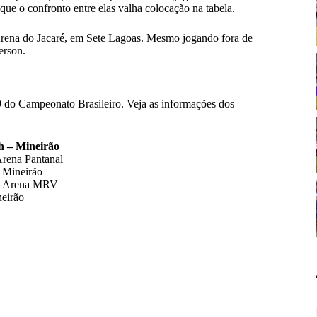
que o confronto entre elas valha colocação na tabela.
 Arena do Jacaré, em Sete Lagoas. Mesmo jogando fora de
erson.
9 do Campeonato Brasileiro. Veja as informações dos
h – Mineirão
Arena Pantanal
– Mineirão
 – Arena MRV
neirão