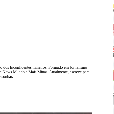
ão dos Inconfidentes mineiros. Formado em Jornalismo
te News Mundo e Mais Minas. Atualmente, escreve para
é sonhar.