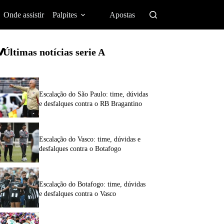
Onde assistir
Palpites
Apostas
Últimas notícias
serie A
Escalação do São Paulo: time, dúvidas
e desfalques contra o RB Bragantino
Escalação do Vasco: time, dúvidas e
desfalques contra o Botafogo
Escalação do Botafogo: time, dúvidas
e desfalques contra o Vasco