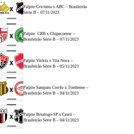
Palpite Criciúma x ABC – Brasileirão
Série B – 07/11/2023
Palpite: CRB x Chapecoense –
Brasileirão Série B – 07/11/2023
Palpite Vitória x Vila Nova –
Brasileirão Série B – 05/11/2023
Palpite Sampaio Corrêa x Tombense –
Brasileirão Série B – 04/11/2023
Palpite Botafogo-SP x Ceará –
Brasileirão Série B – 04/11/2023