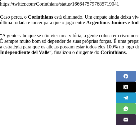
https://twitter.com/Corinthians/status/1666475797685719041
Caso perca, o
Corinthians
está eliminado. Um empate ainda deixa viv
última rodada e torcer para que o jogo entre
Argentinos Juniors
e
Ind
“A gente sabe que se não vier uma vitória, a gente coloca em risco no
É sempre muito bom só depender de suas próprias forças. É uma prepara
a estratégia para que os atletas possam estar todos eles 100% no jogo 
Independiente del Valle
“, finalizou o dirigente do
Corinthians
.