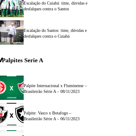
Escalação do Cuiabá: time, dúvidas e
desfalques contra o Santos
Escalação do Santos: time, dúvidas e
desfalques contra o Cuiabá
Palpites Serie A
Palpite Internacional x Fluminense –
Brasileirão Série A – 08/11/2023
Palpite: Vasco x Botafogo –
Brasileirão Série A – 06/11/2023