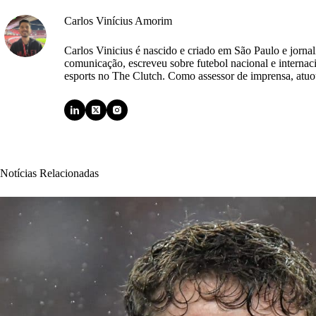
Carlos Vinícius Amorim
Carlos Vinicius é nascido e criado em São Paulo e jorna
comunicação, escreveu sobre futebol nacional e internac
esports no The Clutch. Como assessor de imprensa, atuou
Notícias Relacionadas