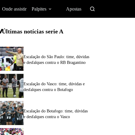
Onde assistir
Palpites
Apostas
Últimas notícias
serie A
Escalação do São Paulo: time, dúvidas
e desfalques contra o RB Bragantino
Escalação do Vasco: time, dúvidas e
desfalques contra o Botafogo
Escalação do Botafogo: time, dúvidas
e desfalques contra o Vasco