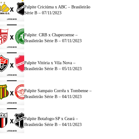
Palpite Criciúma x ABC – Brasileirão
Série B – 07/11/2023
Palpite: CRB x Chapecoense –
Brasileirão Série B – 07/11/2023
Palpite Vitória x Vila Nova –
Brasileirão Série B – 05/11/2023
Palpite Sampaio Corrêa x Tombense –
Brasileirão Série B – 04/11/2023
Palpite Botafogo-SP x Ceará –
Brasileirão Série B – 04/11/2023