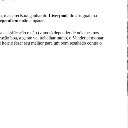
o, mas precisará ganhar do
Liverpool
, do Uruguai, na
ependiente
não empatar.
ssa classificação e não (vamos) depender de nós mesmos.
ção boa, a gente vai trabalhar muito, o Vanderlei montar
de hoje e fazer seu melhor para um bom resultado contra o