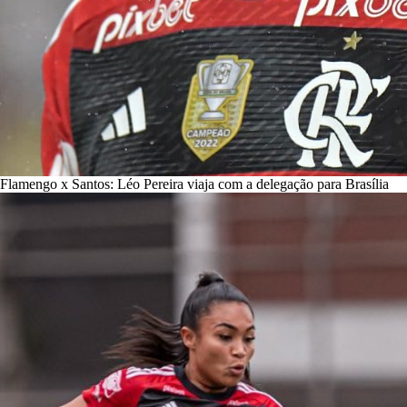
Flamengo x Santos: Léo Pereira viaja com a delegação para Brasília