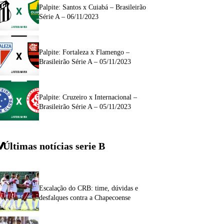
Palpite: Santos x Cuiabá – Brasileirão
Série A – 06/11/2023
Palpite: Fortaleza x Flamengo –
Brasileirão Série A – 05/11/2023
Palpite: Cruzeiro x Internacional –
Brasileirão Série A – 05/11/2023
Últimas notícias
serie
B
Escalação do CRB: time, dúvidas e
desfalques contra a Chapecoense