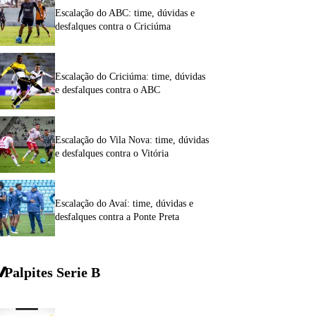
Escalação do ABC: time, dúvidas e
desfalques contra o Criciúma
Escalação do Criciúma: time, dúvidas
e desfalques contra o ABC
Escalação do Vila Nova: time, dúvidas
e desfalques contra o Vitória
Escalação do Avaí: time, dúvidas e
desfalques contra a Ponte Preta
Palpites Serie
B