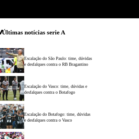
Últimas notícias
serie A
Escalação do São Paulo: time, dúvidas
e desfalques contra o RB Bragantino
Escalação do Vasco: time, dúvidas e
desfalques contra o Botafogo
Escalação do Botafogo: time, dúvidas
e desfalques contra o Vasco