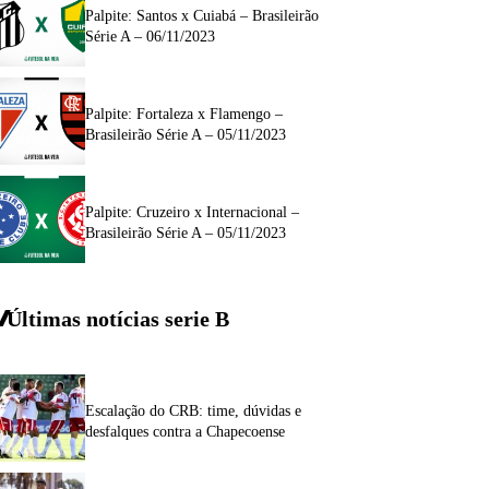
Palpite: Santos x Cuiabá – Brasileirão
Série A – 06/11/2023
Palpite: Fortaleza x Flamengo –
Brasileirão Série A – 05/11/2023
Palpite: Cruzeiro x Internacional –
Brasileirão Série A – 05/11/2023
Últimas notícias
serie
B
Escalação do CRB: time, dúvidas e
desfalques contra a Chapecoense