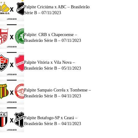
Palpite Criciúma x ABC – Brasileirão
Série B – 07/11/2023
Palpite: CRB x Chapecoense –
Brasileirão Série B – 07/11/2023
Palpite Vitória x Vila Nova –
Brasileirão Série B – 05/11/2023
Palpite Sampaio Corrêa x Tombense –
Brasileirão Série B – 04/11/2023
Palpite Botafogo-SP x Ceará –
Brasileirão Série B – 04/11/2023