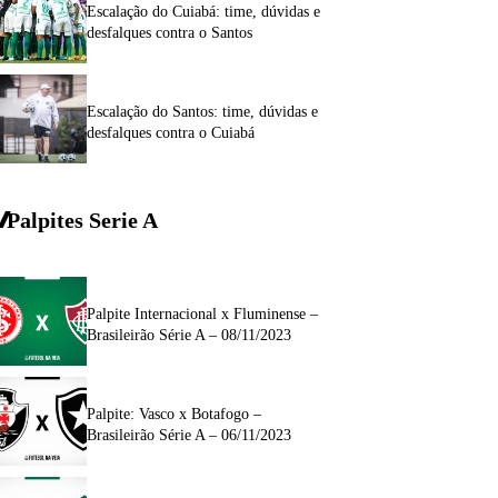
Escalação do Cuiabá: time, dúvidas e
desfalques contra o Santos
Escalação do Santos: time, dúvidas e
desfalques contra o Cuiabá
Palpites Serie A
Palpite Internacional x Fluminense –
Brasileirão Série A – 08/11/2023
Palpite: Vasco x Botafogo –
Brasileirão Série A – 06/11/2023