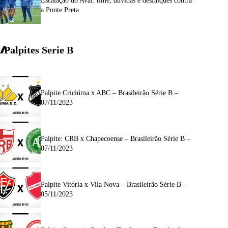
Escalação do Avaí: time, dúvidas e desfalques contra
a Ponte Preta
Palpites Serie
B
Palpite Criciúma x ABC – Brasileirão Série B –
07/11/2023
Palpite: CRB x Chapecoense – Brasileirão Série B –
07/11/2023
Palpite Vitória x Vila Nova – Brasileirão Série B –
05/11/2023