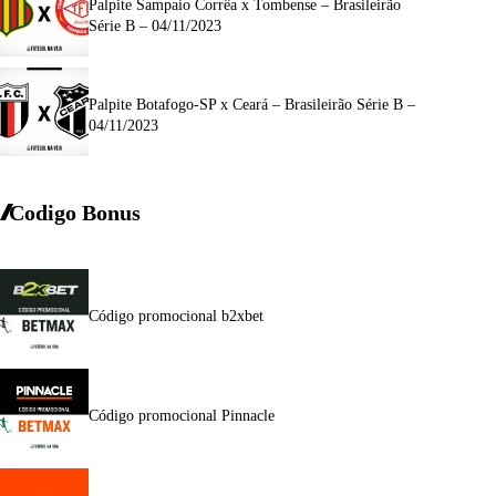
Palpite Sampaio Corrêa x Tombense – Brasileirão
Série B – 04/11/2023
Palpite Botafogo-SP x Ceará – Brasileirão Série B –
04/11/2023
Codigo Bonus
Código promocional b2xbet
Código promocional Pinnacle