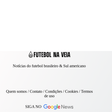
Notícias do futebol brasileiro & Sul americano
Quem somos
/
Contato
/ Condições /
Cookies
/
Termos
de uso
SIGA NO