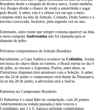
Brasileira desde a chegada da técnica sueca. Assim também,
Ary Borges divide a chance de vestir a
amarelinha
e jogar
pelo Brasil. A saber, esta é a sétima vez em que a meio-
campista entra na lista da Seleção. Contudo, Duda Santos e a
terceira convocada. Inclusive, pela segunda vez no ano.
Entretanto, outro nome que sempre costuma aparecer na lista,
a meio-campista
Andressinha
não foi chamada para as
disputas de julho.
Próximos compromissos da Seleção Brasileira
Inicialmente, a Copa América acontece na
Colômbia
. Assim,
em busca do oitavo título no torneio, o Brasil estreia no dia 9
de julho, ao encarar a Argentina. Porém, antes disso, as
Palestrinas
disputam dois amistosos com a Seleção. A saber,
no dia 24 de junho o compromisso será diante da Dinamarca.
Já no dia 28 de junho, a adversária será a Suécia.
Palmeiras no Campeonato Brasileiro
O Palmeiras é o atual líder da competição, com 28 pontos.
Anteriormente,na rodada passada,o time
venceu o
Corinthians, por 2 x 0
. Agora,o próximo compromisso