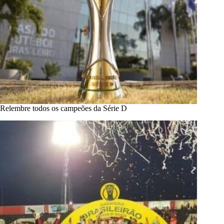
Relembre todos os campeões da Série D