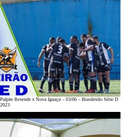
Palpite Resende x Nova Iguaçu – 03/06 – Brasileirão Série D
2023