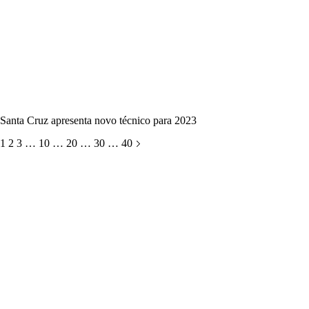
Santa Cruz apresenta novo técnico para 2023
1
2
3
…
10
…
20
…
30
…
40