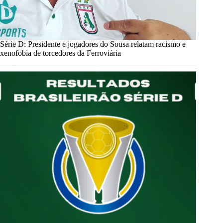
Série D: Presidente e jogadores do Sousa relatam racismo e
xenofobia de torcedores da Ferroviária