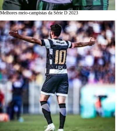
Melhores meio-campistas da Série D 2023