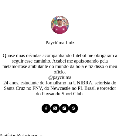
Payciúma Luiz
Quase duas décadas acompanhando futebol me obrigaram a
seguir esse caminho. Acabei me apaixonando pela
metamorfose ambulante do mundo da bola e fiz disso o meu
ofício.
@payciuma
24 anos, estudante de Jornalismo na UNIBRA, setorista do
Santa Cruz no FNV, do Newcastle no PL Brasil e torcedor
do Paysandu Sport Club.
Notícias Relacionadas