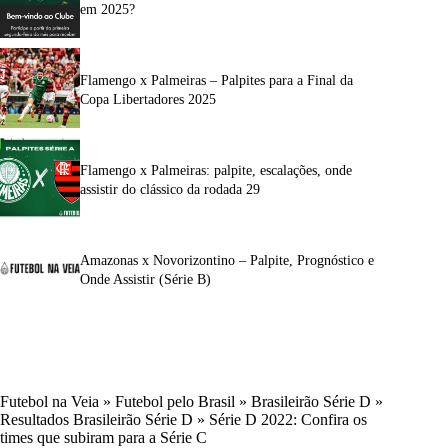
em 2025?
Flamengo x Palmeiras – Palpites para a Final da
Copa Libertadores 2025
Flamengo x Palmeiras: palpite, escalações, onde
assistir do clássico da rodada 29
Amazonas x Novorizontino – Palpite, Prognóstico e
Onde Assistir (Série B)
Futebol na Veia
»
Futebol pelo Brasil
»
Brasileirão Série D
»
Resultados Brasileirão Série D
»
Série D 2022: Confira os
times que subiram para a Série C