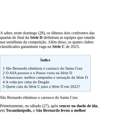
A saber, neste domingo (28), os últimos dois confrontos das
quartas de final da
Série D
definiram as equipes que estarão
nas semifinais da competição. Além disso, os quatro clubes
classificados garantiram vaga na
Série C
de 2023.
Índice
1
São Bernardo eliminou o carrasco do Santa Cruz
2
O ASA pousou e o Pouso voou na Série D
3
Amazonas: melhor campanha e sensação da Série D
4
A volta por cima do Dragão
5
Quem caiu da Série C para a Série D em 2022?
São Bernardo eliminou o carrasco do Santa Cruz
Primeiramente, no sábado (27), após
vencer no duelo de ida
,
em
Tocantinópolis,
o
São Bernardo
levou a melhor