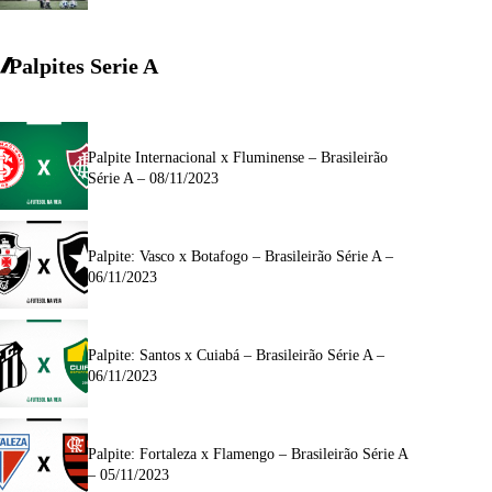
Palpites Serie A
Palpite Internacional x Fluminense – Brasileirão
Série A – 08/11/2023
Palpite: Vasco x Botafogo – Brasileirão Série A –
06/11/2023
Palpite: Santos x Cuiabá – Brasileirão Série A –
06/11/2023
Palpite: Fortaleza x Flamengo – Brasileirão Série A
– 05/11/2023