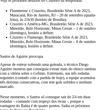
Veja os próximos desafios do Cruzeiro na temporada.
Fluminense x Cruzeiro, Brasileirão Série A de 2023,
Maracanã, Rio de Janeiro, RJ – 20 de setembro (quarta-
feira), às 21h30 (horário de Brasília);
Cruzeiro x América-MG, Brasileirão Série A de 2023,
Mineirão, Belo Horizonte, Minas Gerais – 1 de outubro
(domingo), horário a definir;
Cruzeiro x Flamengo, Brasileirão Série A de 2023,
Mineirão, Belo Horizonte, Minas Gerais – 8 de outubro
(domingo), horário a definir.
Santos de Aguirre preocupa
Apesar de estrear sofrendo uma goleada, o técnico Diego
Aguirre mostrou que conseguia extrair mais do elenco santista
com a vitória sobre o Grêmio. Entretanto, nas três rodadas
seguintes (contado com a partida de hoje), a equipe acumulou
três derrotas consecutivas, com sete gols sofridos e nenhum
marcado.
Nesse momento, o Santos só consegue sair do Z4 em duas
rodadas – contando com tropeço dos rivais -, porque a
vantagem do Bahia é de quatro pontos. Saiba os próximos