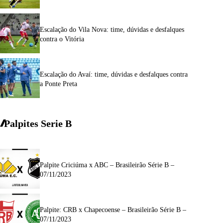
Escalação do Vila Nova: time, dúvidas e desfalques
contra o Vitória
Escalação do Avaí: time, dúvidas e desfalques contra
a Ponte Preta
Palpites Serie
B
Palpite Criciúma x ABC – Brasileirão Série B –
07/11/2023
Palpite: CRB x Chapecoense – Brasileirão Série B –
07/11/2023