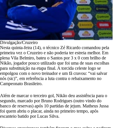
Divulgação/Cruzeiro
Nesta quinta-feira (14), o técnico Zé Ricardo comandou pela
primeira vez o
Cruzeiro
e não poderia ter estreia melhor. Em
plena Vila Belmiro, bateu o Santos por 3 x 0 com brilho de
Nikão, jogador pouco utilizado que foi uma de suas escolhas
para substituição na etapa final. A torcida celeste logo se
empolgou com o novo treinador e um fã cravou: “vai salvar
nós (sic)”, em referência a luta contra o rebaixamento no
Campeonato Brasileiro.
Além de marcar o terceiro gol, Nikão deu assistência para o
segundo, marcado por Bruno Rodrigues (outro vindo do
banco de reservas) após 10 partidas de jejum. Matheus Jussa
foi quem abriu o placar, ainda no primeiro tempo, após
escanteio batido por Lucas Silva.