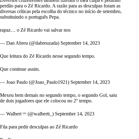
Diversos cruzeirenses também fizeram o mea culpa e pediram
perdão para o Zé Ricardo. A razão para as desculpas foram as
diversas críticas pela escolha do técnico no início de setembro,
substituindo o português Pepa.
rapaz… o Zé Ricardo vai salvar nos
— Dan Abreu (@dabreuzada)
September 14, 2023
Que leitura do Zé Ricardo nesse segundo tempo.
Que continue assim.
— Joao Paulo (@Joao_Paulo1921)
September 14, 2023
Mexeu bem demais no segundo tempo, o segundo Gol, saiu
de dois jogadores que ele colocou no 2° tempo.
— Walbert ᶜᵉᶜ (@walbertt_)
September 14, 2023
Fila para pedir desculpas ao Zé Ricardo