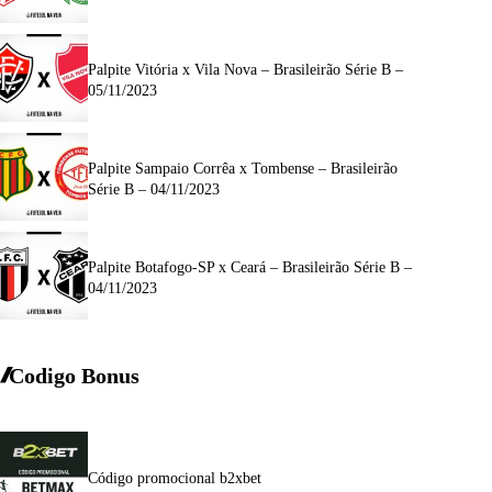
Palpite Vitória x Vila Nova – Brasileirão Série B –
05/11/2023
Palpite Sampaio Corrêa x Tombense – Brasileirão
Série B – 04/11/2023
Palpite Botafogo-SP x Ceará – Brasileirão Série B –
04/11/2023
Codigo Bonus
Código promocional b2xbet