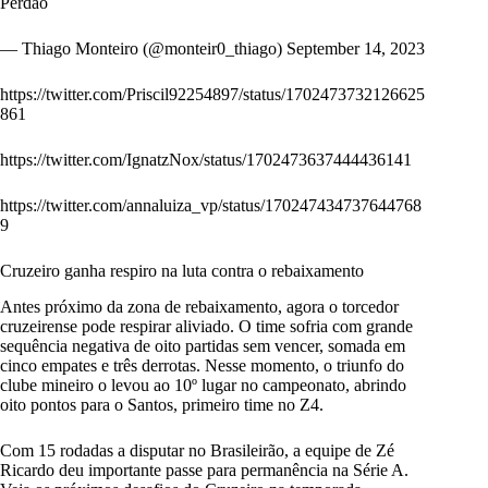
Perdão
— Thiago Monteiro (@monteir0_thiago)
September 14, 2023
https://twitter.com/Priscil92254897/status/1702473732126625
861
https://twitter.com/IgnatzNox/status/1702473637444436141
https://twitter.com/annaluiza_vp/status/170247434737644768
9
Cruzeiro ganha respiro na luta contra o rebaixamento
Antes próximo da zona de rebaixamento, agora o torcedor
cruzeirense pode respirar aliviado. O time sofria com grande
sequência negativa de oito partidas sem vencer, somada em
cinco empates e três derrotas. Nesse momento, o triunfo do
clube mineiro o levou ao 10º lugar no campeonato, abrindo
oito pontos para o Santos, primeiro time no Z4.
Com 15 rodadas a disputar no Brasileirão, a equipe de Zé
Ricardo deu importante passe para permanência na Série A.