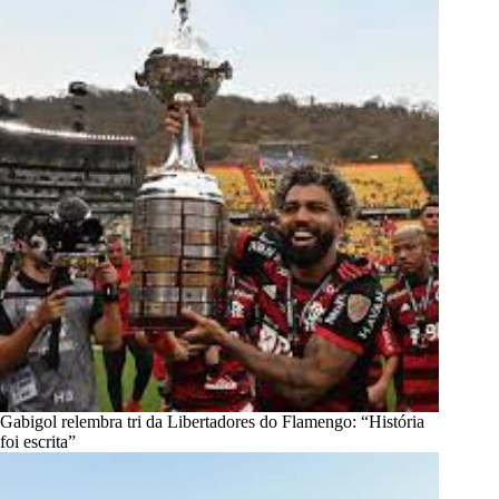
Gabigol relembra tri da Libertadores do Flamengo: “História
foi escrita”