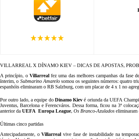
VILLARREAL X DÍNAMO KIEV – DICAS DE APOSTAS, PRO
A princípio, o
Villarreal
fez uma das melhores campanhas da fase de
ínterim, o
Submarino Amarelo
somou os seguintes números: quatro triun
espanhóis eliminaram o RB Salzburg, com um placar de 4 x 1 no agre
Por outro lado, a equipe do
Dínamo Kiev
é oriunda da UEFA Champio
Juventus,
Barcelona
e Ferencváros. Dessa forma, ficou na 3ª coloca
anterior da
UEFA Europa League
,
Os Branco-Azulados
eliminaram 
Últimas cinco partidas
Antecipadamente, o
Villarreal
vive fase de instabilidade na temporad