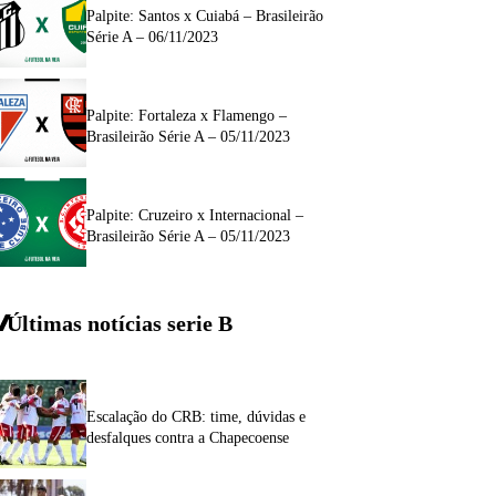
Palpite: Santos x Cuiabá – Brasileirão
Série A – 06/11/2023
Palpite: Fortaleza x Flamengo –
Brasileirão Série A – 05/11/2023
Palpite: Cruzeiro x Internacional –
Brasileirão Série A – 05/11/2023
Últimas notícias
serie
B
Escalação do CRB: time, dúvidas e
desfalques contra a Chapecoense