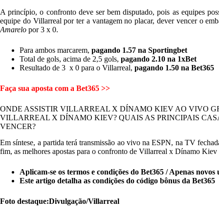
A princípio, o confronto deve ser bem disputado, pois as equipes pos
equipe do Villarreal por ter a vantagem no placar, dever vencer o em
Amarelo
por 3 x 0.
Para ambos marcarem,
pagan
do
1.57 na Sportingbet
Total de gols, acima de 2,5 gols,
pagando 2.10 na 1xBet
Resultado de 3 x 0 para o Villarreal,
pagando
1.50 na Bet365
Faça sua aposta com a Bet365 >>
ONDE ASSISTIR VILLARREAL X DÍNAMO KIEV AO VIVO G
VILLARREAL X DÍNAMO KIEV? QUAIS AS PRINCIPAIS CA
VENCER?
Em síntese, a partida terá transmissão ao vivo na ESPN, na TV fechada, 
fim, as melhores apostas para o confronto de Villarreal x Dínamo Kiev
Aplicam-se os termos e condições do Bet365 / Apenas novos 
Este artigo detalha as condições do código bônus da Bet365
Foto destaque:Divulgação/Villarreal