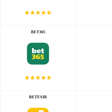
BET365
BETFAIR