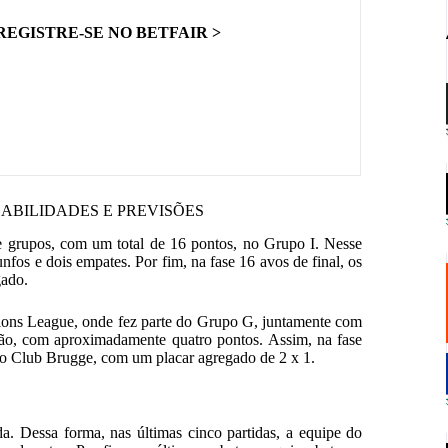
REGISTRE-SE NO BETFAIR >
BABILIDADES E PREVISÕES
 grupos, com um total de 16 pontos, no Grupo I. Nesse
fos e dois empates. Por fim, na fase 16 avos de final, os
gado.
ns League, onde fez parte do Grupo G, juntamente com
ção, com aproximadamente quatro pontos. Assim, na fase
o Club Brugge, com um placar agregado de 2 x 1.
a. Dessa forma, nas últimas cinco partidas, a equipe do