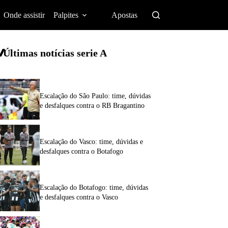
Onde assistir
Palpites
Apostas
Últimas notícias
serie A
Escalação do São Paulo: time, dúvidas
e desfalques contra o RB Bragantino
Escalação do Vasco: time, dúvidas e
desfalques contra o Botafogo
Escalação do Botafogo: time, dúvidas
e desfalques contra o Vasco