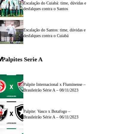
Escalação do Cuiabá: time, dúvidas e
desfalques contra o Santos
Escalação do Santos: time, dúvidas e
desfalques contra o Cuiabá
Palpites Serie A
Palpite Internacional x Fluminense –
Brasileirão Série A – 08/11/2023
Palpite: Vasco x Botafogo –
Brasileirão Série A – 06/11/2023