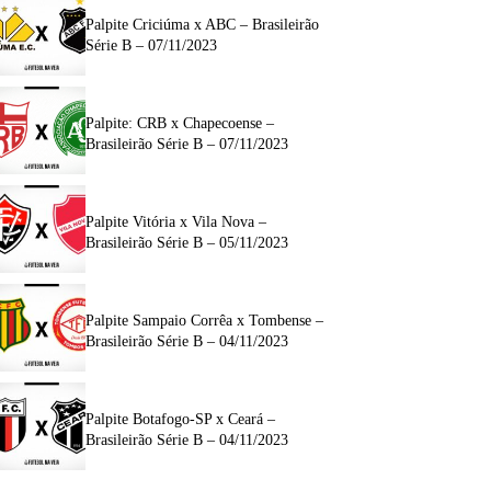
Palpite Criciúma x ABC – Brasileirão
Série B – 07/11/2023
Palpite: CRB x Chapecoense –
Brasileirão Série B – 07/11/2023
Palpite Vitória x Vila Nova –
Brasileirão Série B – 05/11/2023
Palpite Sampaio Corrêa x Tombense –
Brasileirão Série B – 04/11/2023
Palpite Botafogo-SP x Ceará –
Brasileirão Série B – 04/11/2023