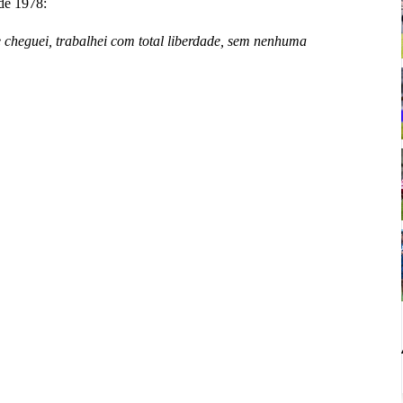
de 1978:
cheguei, trabalhei com total liberdade, sem nenhuma