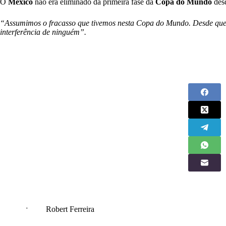
O
México
não era eliminado da primeira fase da
Copa do Mundo
des
“Assumimos o fracasso que tivemos nesta Copa do Mundo. Desde que 
interferência de ninguém”.
Robert Ferreira