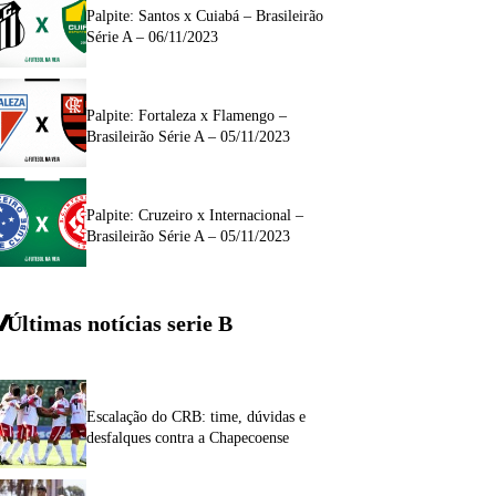
Palpite: Santos x Cuiabá – Brasileirão
Série A – 06/11/2023
Palpite: Fortaleza x Flamengo –
Brasileirão Série A – 05/11/2023
Palpite: Cruzeiro x Internacional –
Brasileirão Série A – 05/11/2023
Últimas notícias
serie
B
Escalação do CRB: time, dúvidas e
desfalques contra a Chapecoense