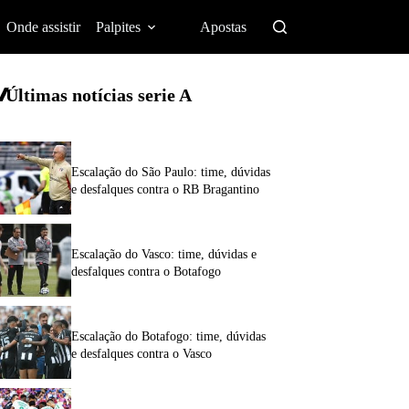
Onde assistir
Palpites
Apostas
Últimas notícias
serie A
Escalação do São Paulo: time, dúvidas
e desfalques contra o RB Bragantino
Escalação do Vasco: time, dúvidas e
desfalques contra o Botafogo
Escalação do Botafogo: time, dúvidas
e desfalques contra o Vasco