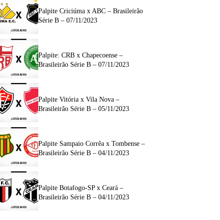
Palpite Criciúma x ABC – Brasileirão
Série B – 07/11/2023
Palpite: CRB x Chapecoense –
Brasileirão Série B – 07/11/2023
Palpite Vitória x Vila Nova –
Brasileirão Série B – 05/11/2023
Palpite Sampaio Corrêa x Tombense –
Brasileirão Série B – 04/11/2023
Palpite Botafogo-SP x Ceará –
Brasileirão Série B – 04/11/2023