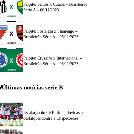
Palpite: Santos x Cuiabá – Brasileirão
Série A – 06/11/2023
Palpite: Fortaleza x Flamengo –
Brasileirão Série A – 05/11/2023
Palpite: Cruzeiro x Internacional –
Brasileirão Série A – 05/11/2023
Últimas notícias
serie
B
Escalação do CRB: time, dúvidas e
desfalques contra a Chapecoense