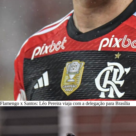
Flamengo x Santos: Léo Pereira viaja com a delegação para Brasília