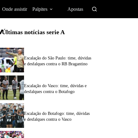
Onde assistir
Palpites
Apostas
Últimas notícias
serie A
Escalação do São Paulo: time, dúvidas
e desfalques contra o RB Bragantino
Escalação do Vasco: time, dúvidas e
desfalques contra o Botafogo
Escalação do Botafogo: time, dúvidas
e desfalques contra o Vasco