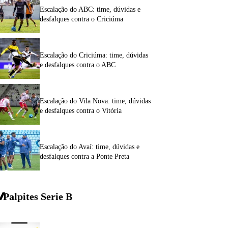
Escalação do ABC: time, dúvidas e
desfalques contra o Criciúma
Escalação do Criciúma: time, dúvidas
e desfalques contra o ABC
Escalação do Vila Nova: time, dúvidas
e desfalques contra o Vitória
Escalação do Avaí: time, dúvidas e
desfalques contra a Ponte Preta
Palpites Serie
B