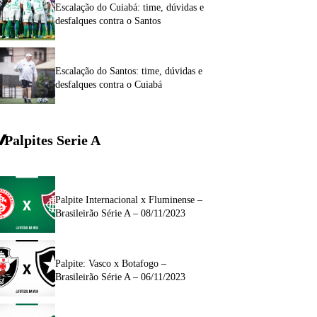
Escalação do Cuiabá: time, dúvidas e
desfalques contra o Santos
Escalação do Santos: time, dúvidas e
desfalques contra o Cuiabá
Palpites Serie A
Palpite Internacional x Fluminense –
Brasileirão Série A – 08/11/2023
Palpite: Vasco x Botafogo –
Brasileirão Série A – 06/11/2023