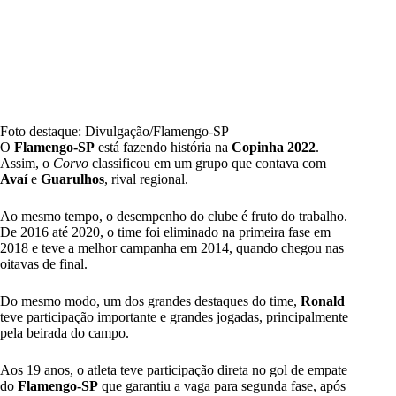
Foto destaque: Divulgação/Flamengo-SP
O
Flamengo-SP
está fazendo história na
Copinha 2022
.
Assim, o
Corvo
classificou em um grupo que contava com
Avaí
e
Guarulhos
, rival regional.
Ao mesmo tempo, o desempenho do clube é fruto do trabalho.
De 2016 até 2020, o time foi eliminado na primeira fase em
2018 e teve a melhor campanha em 2014, quando chegou nas
oitavas de final.
Do mesmo modo, um dos grandes destaques do time,
Ronald
teve participação importante e grandes jogadas, principalmente
pela beirada do campo.
Aos 19 anos, o
atleta teve participação direta no gol de empate
do
Flamengo-SP
que garantiu a vaga para segunda fase, após