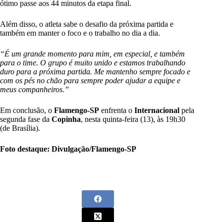
ótimo passe aos 44 minutos da etapa final.
Além disso, o atleta sabe o desafio da próxima partida e
também em manter o foco e o trabalho no dia a dia.
“É um grande momento para mim, em especial, e também
para o time. O grupo é muito unido e estamos trabalhando
duro para a próxima partida. Me mantenho sempre focado e
com os pés no chão para sempre poder ajudar a equipe e
meus companheiros.”
Em conclusão, o
Flamengo-SP
enfrenta o
Internacional
pela
segunda fase da
Copinha
, nesta quinta-feira (13), às 19h30
(de Brasília).
Foto destaque: Divulgação/Flamengo-SP