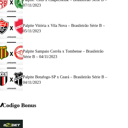
07/11/2023
Palpite Vitória x Vila Nova – Brasileirão Série B –
05/11/2023
Palpite Sampaio Corrêa x Tombense – Brasileirão
Série B – 04/11/2023
Palpite Botafogo-SP x Ceará – Brasileirão Série B –
04/11/2023
Codigo Bonus