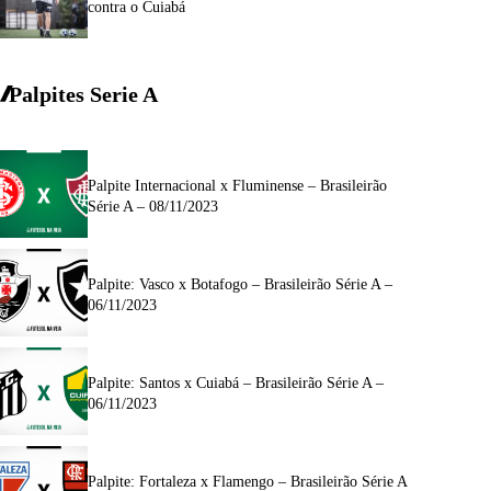
contra o Cuiabá
Palpites Serie A
Palpite Internacional x Fluminense – Brasileirão
Série A – 08/11/2023
Palpite: Vasco x Botafogo – Brasileirão Série A –
06/11/2023
Palpite: Santos x Cuiabá – Brasileirão Série A –
06/11/2023
Palpite: Fortaleza x Flamengo – Brasileirão Série A