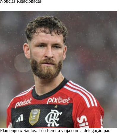
Notícias Relacionadas
Flamengo x Santos: Léo Pereira viaja com a delegação para