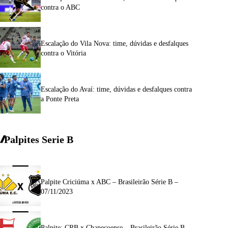
contra o ABC
Escalação do Vila Nova: time, dúvidas e desfalques
contra o Vitória
Escalação do Avaí: time, dúvidas e desfalques contra
a Ponte Preta
Palpites Serie
B
Palpite Criciúma x ABC – Brasileirão Série B –
07/11/2023
Palpite: CRB x Chapecoense – Brasileirão Série B –