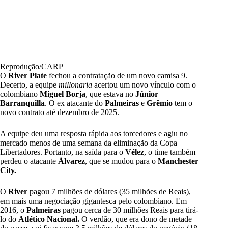
Reprodução/CARP
O
River Plate
fechou a contratação de um novo camisa 9.
Decerto, a equipe
millonaria
acertou um novo vínculo com o
colombiano
Miguel Borja
, que estava no
Júnior
Barranquilla
. O ex atacante do
Palmeiras
e
Grêmio
tem o
novo contrato até dezembro de 2025.
A equipe deu uma resposta rápida aos torcedores e agiu no
mercado menos de uma semana da eliminação da Copa
Libertadores. Portanto, na saída para o
Vélez
, o time também
perdeu o atacante
Álvarez
, que se mudou para o
Manchester
City.
O
River
pagou 7 milhões de dólares (35 milhões de Reais),
em mais uma negociação gigantesca pelo colombiano. Em
2016, o
Palmeiras
pagou cerca de 30 milhões Reais para tirá-
lo do
Atlético Nacional.
O verdão, que era dono de metade