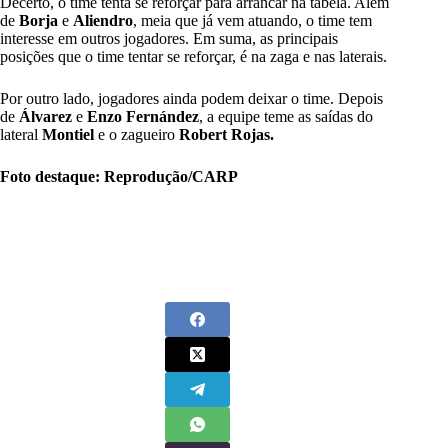
Decerto, o time tenta se reforçar para arrancar na tabela. Além
de
Borja
e
Aliendro
, meia que já vem atuando, o time tem
interesse em outros jogadores. Em suma, as principais
posições que o time tentar se reforçar, é na zaga e nas laterais.
Por outro lado, jogadores ainda podem deixar o time. Depois
de
Álvarez
e
Enzo Fernández
, a equipe teme as saídas do
lateral
Montiel
e o zagueiro
Robert Rojas.
Foto destaque: Reprodução/CARP