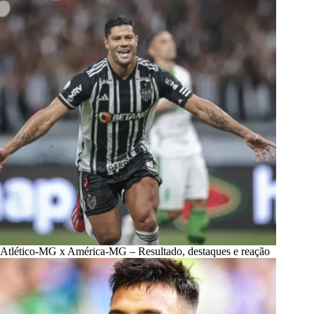
Atlético-MG x América-MG – Resultado, destaques e reação