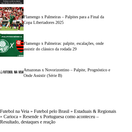
Flamengo x Palmeiras – Palpites para a Final da
Copa Libertadores 2025
Flamengo x Palmeiras: palpite, escalações, onde
assistir do clássico da rodada 29
Amazonas x Novorizontino – Palpite, Prognóstico e
Onde Assistir (Série B)
Futebol na Veia
»
Futebol pelo Brasil
»
Estaduais & Regionais
»
Carioca
»
Resende x Portuguesa como aconteceu –
Resultado, destaques e reação