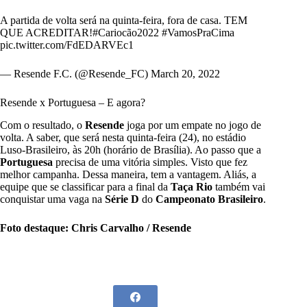
A partida de volta será na quinta-feira, fora de casa. TEM
QUE ACREDITAR!
#Cariocão2022
#VamosPraCima
pic.twitter.com/FdEDARVEc1
— Resende F.C. (@Resende_FC)
March 20, 2022
Resende x Portuguesa – E agora?
Com o resultado, o
Resende
joga por um empate no jogo de
volta. A saber, que será nesta quinta-feira (24), no estádio
Luso-Brasileiro, às 20h (horário de Brasília). Ao passo que a
Portuguesa
precisa de uma vitória simples. Visto que fez
melhor campanha. Dessa maneira, tem a vantagem. Aliás, a
equipe que se classificar para a final da
Taça Rio
também vai
conquistar uma vaga na
Série D
do
Campeonato Brasileiro
.
Foto destaque: Chris Carvalho / Resende