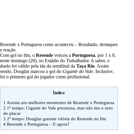
Resende x Portuguesa como aconteceu – Resultado, destaques
e reação
Com gol no fim, o
Resende
venceu a
Portuguesa
, por 1 x 0,
neste domingo (20), no Estádio do Trabalhador. A saber, o
duelo foi válido pela ida da semifinal da
Taça Rio
. Assim
sendo, Douglas marcou o gol do
Gigante do Vale
. Inclusive,
foi o primeiro gol do jogador como profissional.
Índice
1
Assista aos melhores momentos de Resende x Portuguesa
2
1º tempo: Gigante do Vale pressiona, mas não tira o zero
do placar
3
2º tempo: Douglas garante vitória do Resende no fim
4
Resende x Portuguesa – E agora?