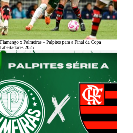
Flamengo x Palmeiras – Palpites para a Final da Copa
Libertadores 2025