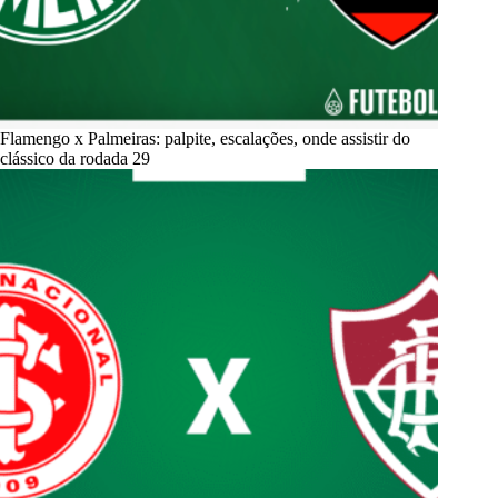
Flamengo x Palmeiras: palpite, escalações, onde assistir do
clássico da rodada 29