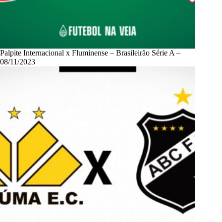
Palpite Internacional x Fluminense – Brasileirão Série A –
08/11/2023