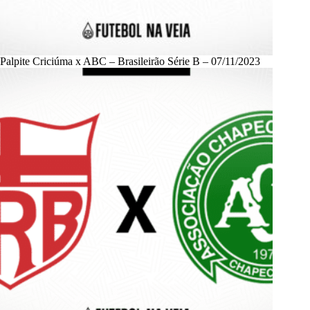
Palpite Criciúma x ABC – Brasileirão Série B – 07/11/2023