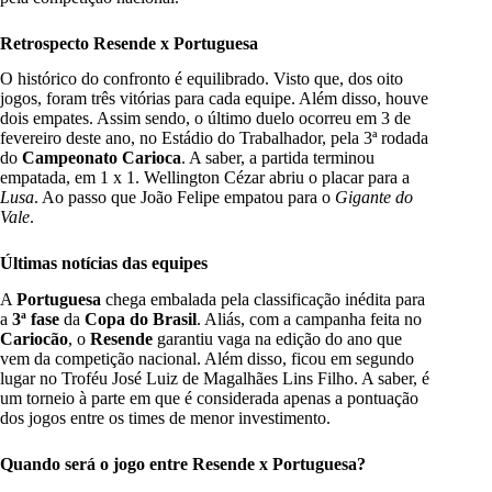
Retrospecto Resende x Portuguesa
O histórico do confronto é equilibrado. Visto que, dos oito
jogos, foram três vitórias para cada equipe. Além disso, houve
dois empates. Assim sendo, o último duelo ocorreu em 3 de
fevereiro deste ano, no Estádio do Trabalhador, pela 3ª rodada
do
Campeonato Carioca
. A saber, a partida terminou
empatada, em 1 x 1. Wellington Cézar abriu o placar para a
Lusa
. Ao passo que João Felipe empatou para o
Gigante do
Vale
.
Últimas notícias das equipes
A
Portuguesa
chega embalada pela classificação inédita para
a
3ª fase
da
Copa do Brasil
. Aliás, com a campanha feita no
Cariocão
, o
Resende
garantiu vaga na edição do ano que
vem da competição nacional. Além disso, ficou em segundo
lugar no Troféu José Luiz de Magalhães Lins Filho. A saber, é
um torneio à parte em que é considerada apenas a pontuação
dos jogos entre os times de menor investimento.
Quando será o jogo entre Resende x Portuguesa?