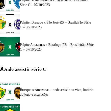
Palpite: Volta Redonda x Paysandu – Brasileirão
Série C – 07/10/2023
Palpite: Brusque x São José-RS – Brasileirão Série
C – 08/10/2023
Palpite Amazonas x Botafogo-PB – Brasileirão Série
C – 07/10/2023
Onde assistir série C
Brusque x Amazonas – onde assistir ao vivo, horário
do jogo e escalações