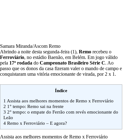
Samara Miranda/Ascom Remo
Abrindo a noite desta segunda-feira (1),
Remo
recebeu o
Ferroviário
, no estádio Baenão, em Belém. Em jogo válido
pela
17ª rodada
do
Campeonato Brasileiro Série C
. Ao
passo que os donos da casa fizeram valer o mando de campo e
conquistaram uma vitória emocionante de virada, por 2 x 1.
Índice
1
Assista aos melhores momentos de Remo x Ferroviário
2
1° tempo: Remo sai na frente
3
2° tempo: o empate do Ferrão com revés emocionante do
Leão
4
Remo x Ferroviário – E agora?
Assista aos melhores momentos de Remo x Ferroviário