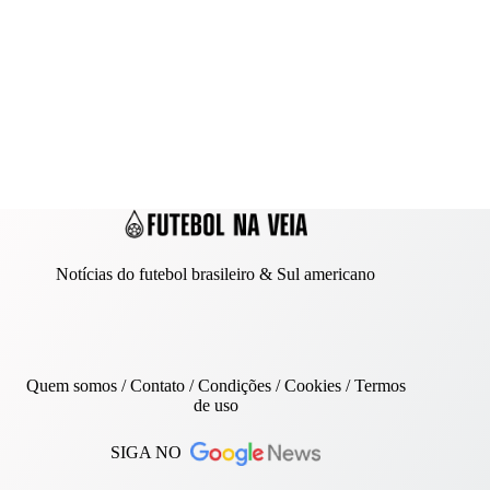
Notícias do futebol brasileiro & Sul americano
Quem somos
/
Contato
/ Condições /
Cookies
/
Termos
de uso
SIGA NO