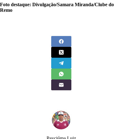
Foto destaque: Divulgação/Samara Miranda/Clube do
Remo
Payciúma Luiz