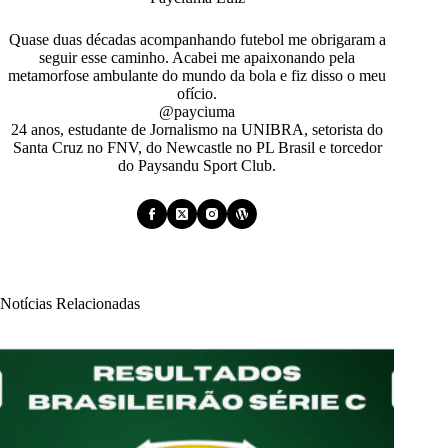
Quase duas décadas acompanhando futebol me obrigaram a
seguir esse caminho. Acabei me apaixonando pela
metamorfose ambulante do mundo da bola e fiz disso o meu
ofício.
@payciuma
24 anos, estudante de Jornalismo na UNIBRA, setorista do
Santa Cruz no FNV, do Newcastle no PL Brasil e torcedor
do Paysandu Sport Club.
Notícias Relacionadas