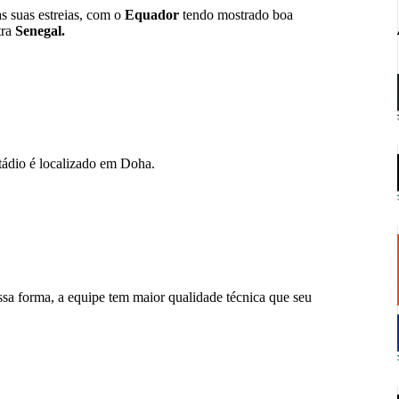
s suas estreias, com o
Equador
tendo mostrado boa
tra
Senegal.
stádio é localizado em Doha.
ssa forma, a equipe tem maior qualidade técnica que seu