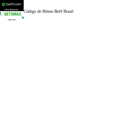
Código de Bônus Bet9 Brasil