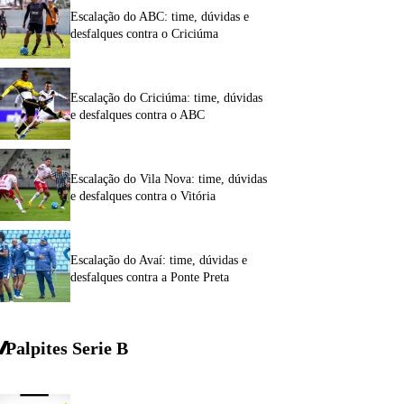
Escalação do ABC: time, dúvidas e
desfalques contra o Criciúma
Escalação do Criciúma: time, dúvidas
e desfalques contra o ABC
Escalação do Vila Nova: time, dúvidas
e desfalques contra o Vitória
Escalação do Avaí: time, dúvidas e
desfalques contra a Ponte Preta
Palpites Serie
B