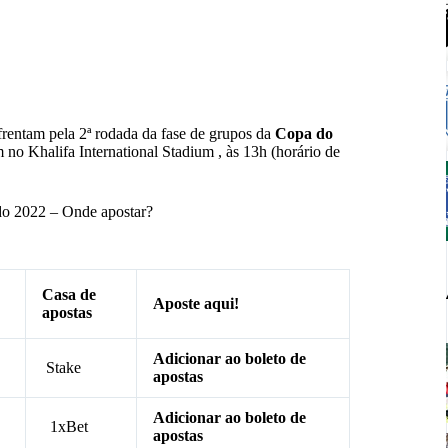
frentam pela 2ª rodada da fase de grupos da
Copa do
m no Khalifa International Stadium , às 13h (horário de
do 2022 – Onde apostar?
Casa de
Aposte aqui!
apostas
Adicionar ao boleto de
Stake
apostas
Adicionar ao boleto de
1xBet
apostas