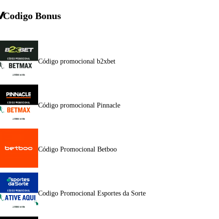
Codigo Bonus
Código promocional b2xbet
Código promocional Pinnacle
Código Promocional Betboo
Codigo Promocional Esportes da Sorte