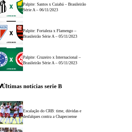
Palpite: Santos x Cuiabá – Brasileirão
Série A – 06/11/2023
Palpite: Fortaleza x Flamengo –
Brasileirão Série A – 05/11/2023
Palpite: Cruzeiro x Internacional –
Brasileirão Série A – 05/11/2023
Últimas notícias
serie
B
Escalação do CRB: time, dúvidas e
desfalques contra a Chapecoense