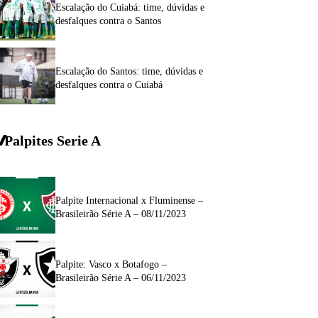
Escalação do Cuiabá: time, dúvidas e
desfalques contra o Santos
Escalação do Santos: time, dúvidas e
desfalques contra o Cuiabá
Palpites Serie A
Palpite Internacional x Fluminense –
Brasileirão Série A – 08/11/2023
Palpite: Vasco x Botafogo –
Brasileirão Série A – 06/11/2023