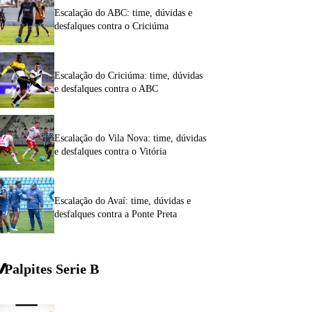
Escalação do ABC: time, dúvidas e
desfalques contra o Criciúma
Escalação do Criciúma: time, dúvidas
e desfalques contra o ABC
Escalação do Vila Nova: time, dúvidas
e desfalques contra o Vitória
Escalação do Avaí: time, dúvidas e
desfalques contra a Ponte Preta
Palpites Serie
B