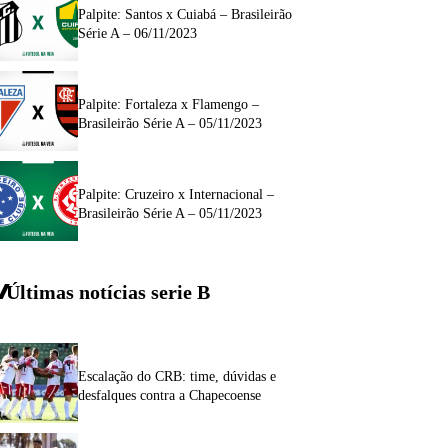
Palpite: Santos x Cuiabá – Brasileirão
Série A – 06/11/2023
Palpite: Fortaleza x Flamengo –
Brasileirão Série A – 05/11/2023
Palpite: Cruzeiro x Internacional –
Brasileirão Série A – 05/11/2023
Últimas notícias
serie
B
Escalação do CRB: time, dúvidas e
desfalques contra a Chapecoense