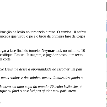
firmação da lesão no tornozelo direito. O camisa 10 sofreu
ancada que virou o pé e o tirou da primeira fase da
Copa
gar a fase final do torneio.
Neymar
terá, no mínimo, 10
assifique. Em seu Instagram, o jogador postou um texto
l corte:
. Se Deus me desse a oportunidade de escolher um país
os meus sonhos e das minhas metas. Jamais desejando o
 de novo em uma copa do mundo 😞 tenho lesão sim, é
rque eu farei o possível pra ajudar meu país, meus
”