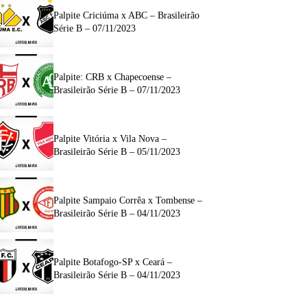
Palpite Criciúma x ABC – Brasileirão
Série B – 07/11/2023
Palpite: CRB x Chapecoense –
Brasileirão Série B – 07/11/2023
Palpite Vitória x Vila Nova –
Brasileirão Série B – 05/11/2023
Palpite Sampaio Corrêa x Tombense –
Brasileirão Série B – 04/11/2023
Palpite Botafogo-SP x Ceará –
Brasileirão Série B – 04/11/2023