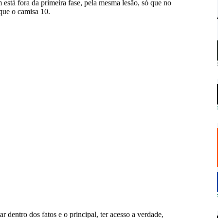
está fora da primeira fase, pela mesma lesão, só que no
 que o camisa 10.
ar dentro dos fatos e o principal, ter acesso a verdade,