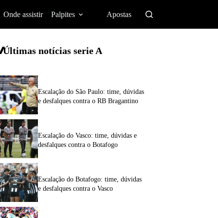
Onde assistir
Palpites
Apostas
Últimas notícias
serie A
Escalação do São Paulo: time, dúvidas
e desfalques contra o RB Bragantino
Escalação do Vasco: time, dúvidas e
desfalques contra o Botafogo
Escalação do Botafogo: time, dúvidas
e desfalques contra o Vasco