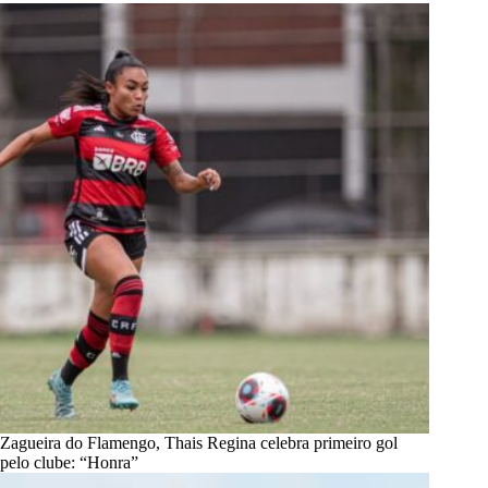
Zagueira do Flamengo, Thais Regina celebra primeiro gol
pelo clube: “Honra”