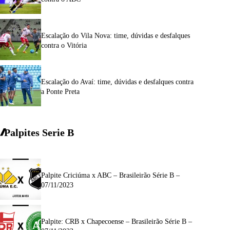
Escalação do Vila Nova: time, dúvidas e desfalques
contra o Vitória
Escalação do Avaí: time, dúvidas e desfalques contra
a Ponte Preta
Palpites Serie
B
Palpite Criciúma x ABC – Brasileirão Série B –
07/11/2023
Palpite: CRB x Chapecoense – Brasileirão Série B –