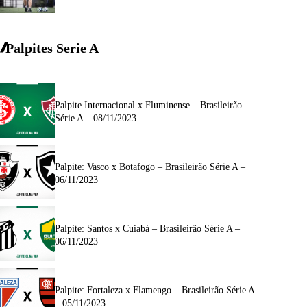
Palpites Serie A
Palpite Internacional x Fluminense – Brasileirão
Série A – 08/11/2023
Palpite: Vasco x Botafogo – Brasileirão Série A –
06/11/2023
Palpite: Santos x Cuiabá – Brasileirão Série A –
06/11/2023
Palpite: Fortaleza x Flamengo – Brasileirão Série A
– 05/11/2023