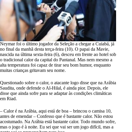
Neymar
foi o
último jogador da Seleção a chegar a Cuiabá
, já
no final da manhã desta terça-feira (10). O papai da Mavie,
nascida na última sexta-feira (6), desceu em frente ao hotel sob
o tradicional calor da capital do Pantanal. Mas nem mesmo a
alta temperatura foi capaz de tirar seu bom humor, enquanto
muitas crianças gritavam seu nome.
Questionado sobre o calor, o atacante logo disse que na Arábia
Saudita, onde defende o Al-Hilal, é ainda pior. Depois, ele
disse que ainda sofre para se adaptar às condições climáticas
em Riad.
– Calor é na Arábia, aqui está de boa – brincou o camisa 10,
antes de emendar – Confesso que é bastante calor. Não estou
acostumado. Na Arábia está bastante calor. Todo mundo sofre,
mas o jogo é à noite. Eu sei que vai ser um jogo difícil, mas a