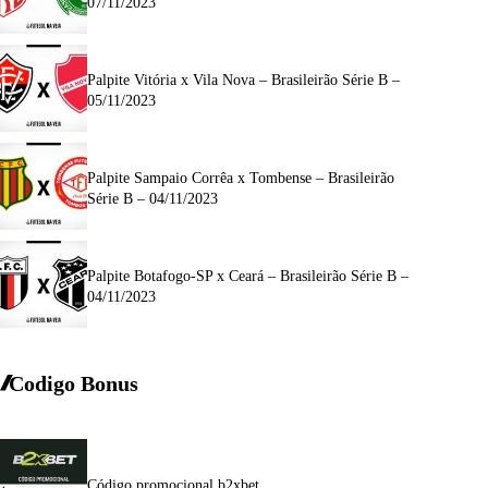
07/11/2023
Palpite Vitória x Vila Nova – Brasileirão Série B –
05/11/2023
Palpite Sampaio Corrêa x Tombense – Brasileirão
Série B – 04/11/2023
Palpite Botafogo-SP x Ceará – Brasileirão Série B –
04/11/2023
Codigo Bonus
Código promocional b2xbet