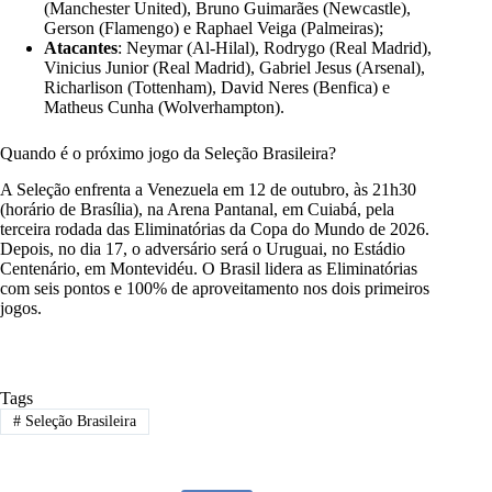
(Manchester United), Bruno Guimarães (Newcastle),
Gerson (Flamengo) e Raphael Veiga (Palmeiras);
Atacantes
: Neymar (Al-Hilal), Rodrygo (Real Madrid),
Vinicius Junior (Real Madrid), Gabriel Jesus (Arsenal),
Richarlison (Tottenham), David Neres (Benfica) e
Matheus Cunha (Wolverhampton).
Quando é o próximo jogo da Seleção Brasileira?
A Seleção enfrenta a Venezuela em 12 de outubro, às 21h30
(horário de Brasília), na Arena Pantanal, em Cuiabá, pela
terceira rodada das Eliminatórias da Copa do Mundo de 2026.
Depois, no dia 17, o adversário será o Uruguai, no Estádio
Centenário, em Montevidéu. O Brasil lidera as Eliminatórias
com seis pontos e 100% de aproveitamento nos dois primeiros
jogos.
Tags
#
Seleção Brasileira