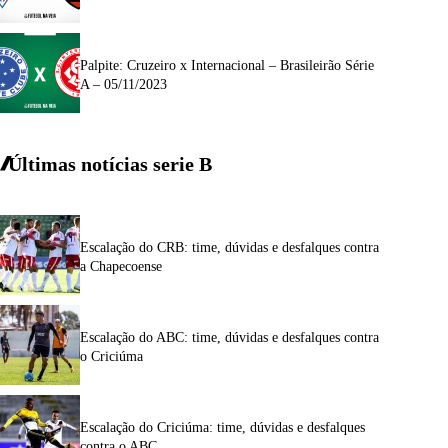
Palpite: Cruzeiro x Internacional – Brasileirão Série
A – 05/11/2023
Últimas notícias
serie
B
Escalação do CRB: time, dúvidas e desfalques contra
a Chapecoense
Escalação do ABC: time, dúvidas e desfalques contra
o Criciúma
Escalação do Criciúma: time, dúvidas e desfalques
contra o ABC