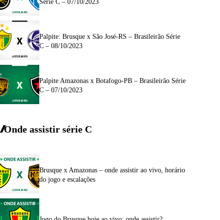
Série C – 07/10/2023
Palpite: Brusque x São José-RS – Brasileirão Série
C – 08/10/2023
Palpite Amazonas x Botafogo-PB – Brasileirão Série
C – 07/10/2023
Onde assistir série C
Brusque x Amazonas – onde assistir ao vivo, horário
do jogo e escalações
Jogo do Brusque hoje ao vivo: onde assistir?