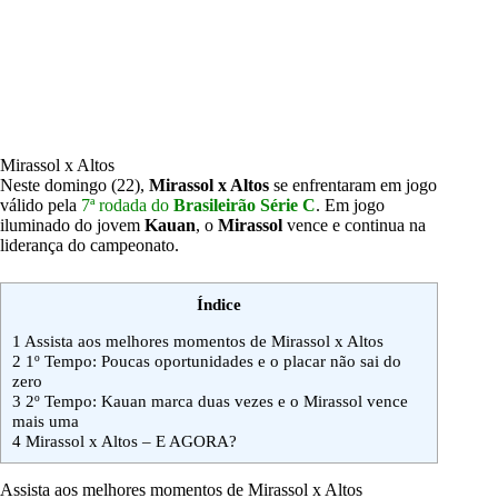
Mirassol x Altos
Neste domingo (22),
Mirassol x Altos
se enfrentaram em jogo
válido pela
7ª rodada do
Brasileirão Série C
. Em jogo
iluminado do jovem
Kauan
, o
Mirassol
vence e continua na
liderança do campeonato.
Índice
1
Assista aos melhores momentos de Mirassol x Altos
2
1º Tempo: Poucas oportunidades e o placar não sai do
zero
3
2º Tempo: Kauan marca duas vezes e o Mirassol vence
mais uma
4
Mirassol x Altos – E AGORA?
Assista aos melhores momentos de Mirassol x Altos