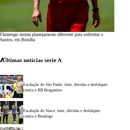
Flamengo monta planejamento diferente para enfrentar o
Santos, em Brasília
Últimas notícias
serie A
Escalação do São Paulo: time, dúvidas e desfalques
contra o RB Bragantino
Escalação do Vasco: time, dúvidas e desfalques
contra o Botafogo