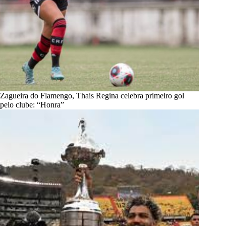
Zagueira do Flamengo, Thais Regina celebra primeiro gol
pelo clube: “Honra”