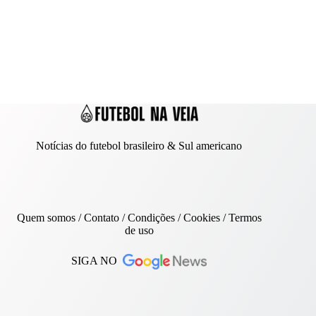
Notícias do futebol brasileiro & Sul americano
Quem somos
/
Contato
/ Condições /
Cookies
/
Termos
de uso
SIGA NO