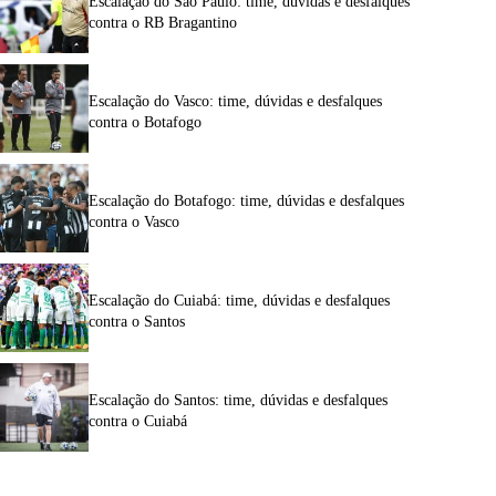
Escalação do São Paulo: time, dúvidas e desfalques
contra o RB Bragantino
Escalação do Vasco: time, dúvidas e desfalques
contra o Botafogo
Escalação do Botafogo: time, dúvidas e desfalques
contra o Vasco
Escalação do Cuiabá: time, dúvidas e desfalques
contra o Santos
Escalação do Santos: time, dúvidas e desfalques
contra o Cuiabá