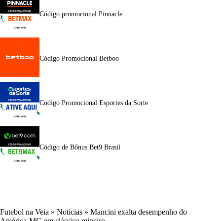
Código promocional Pinnacle
Código Promocional Betboo
Codigo Promocional Esportes da Sorte
Código de Bônus Bet9 Brasil
Futebol na Veia
»
Notícias
»
Mancini exalta desempenho do
América-MG em clássico mineiro