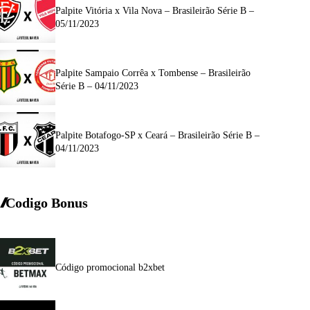
Palpite Vitória x Vila Nova – Brasileirão Série B –
05/11/2023
Palpite Sampaio Corrêa x Tombense – Brasileirão
Série B – 04/11/2023
Palpite Botafogo-SP x Ceará – Brasileirão Série B –
04/11/2023
Codigo Bonus
Código promocional b2xbet