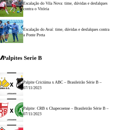
Escalação do Vila Nova: time, dúvidas e desfalques
contra o Vitória
Escalação do Avaí: time, dúvidas e desfalques contra
a Ponte Preta
Palpites Serie
B
Palpite Criciúma x ABC – Brasileirão Série B –
07/11/2023
Palpite: CRB x Chapecoense – Brasileirão Série B –
07/11/2023