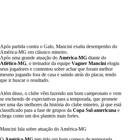
Após partida contra o Galo, Mancini exalta desempenho do
América-MG em clássico mineiro.
Após uma grande atuação do
América-MG
diante do
Atlético-MG
, o treinador da equipe
Vagner
Mancini
elogiu
seus jogadores e comentou sobre achar que foram melhor
mesmo jogando fora de casa e saindo atrás do placar, tendo
que ir buscar o resultado.
Além disso, o clube vêm fazendo um bom campeonato e vem
se enchendo de expectativas para a temporada, que promete
ser uma das melhores da história do clube mineiro, já que está
classificado para a fase de grupos da
Copa Sul-americana
e
chega como um dos planteis mais fortes.
Mancini fala sobre atuação do América-MG
O
América-MG
tem tido um bom começo de temporada,