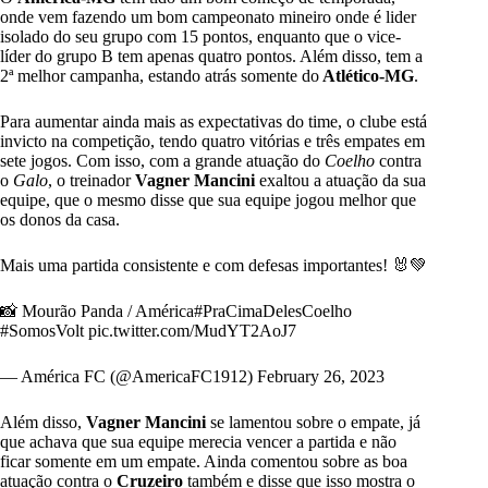
onde vem fazendo um bom campeonato mineiro onde é lider
isolado do seu grupo com 15 pontos, enquanto que o vice-
líder do grupo B tem apenas quatro pontos. Além disso, tem a
2ª melhor campanha, estando atrás somente do
Atlético-MG
.
Para aumentar ainda mais as expectativas do time, o clube está
invicto na competição, tendo quatro vitórias e três empates em
sete jogos. Com isso, com a grande atuação do
Coelho
contra
o
Galo
, o treinador
Vagner
Mancini
exaltou a atuação da sua
equipe, que o mesmo disse que sua equipe jogou melhor que
os donos da casa.
Mais uma partida consistente e com defesas importantes! 🐰💚
📸 Mourão Panda / América
#PraCimaDelesCoelho
#SomosVolt
pic.twitter.com/MudYT2AoJ7
— América FC (@AmericaFC1912)
February 26, 2023
Além disso,
Vagner
Mancini
se lamentou sobre o empate, já
que achava que sua equipe merecia vencer a partida e não
ficar somente em um empate. Ainda comentou sobre as boa
atuação contra o
Cruzeiro
também e disse que isso mostra o