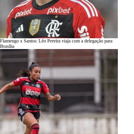
Flamengo x Santos: Léo Pereira viaja com a delegação para
Brasília