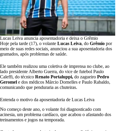
Lucas Leiva anuncia aposentadoria e deixa o Grêmio
Hoje pela tarde (17), o volante
Lucas Leiva
, do
Grêmio
por
meio de suas redes sociais
,
anunciou a sua aposentadoria dos
gramados, após problemas de saúde.
Ele também realizou uma coletiva de imprensa no clube, ao
lado presidente Alberto Guerra, do vice de futebol Paulo
Caleffi, do técnico
Renato Portaluppi,
do zagueiro
Pedro
Geromel
e dos médicos Márcio Dornelles e Paulo Rabaldo,
comunicando que penduraria as chuteiras.
Entenda o motivo da aposentadoria de Lucas Leiva
No começo deste ano, o volante foi diagnosticado com
acinesia, um problema cardíaco, que acabou o afastando dos
treinamentos e jogos na temporada.