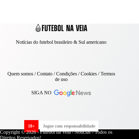
Notícias do futebol brasileiro & Sul americano
Quem somos
/
Contato
/ Condições /
Cookies
/
Termos
de uso
SIGA NO
18+
Jogue com responsabilidade
Copyright © 2026 - Futebol na Veia / Notícias - Todos os
Direitos Reservados!