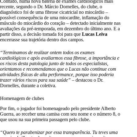
Contudo, numa nova bateria de exames cardiológicos mais
recente, segundo o Dr. Márcio Dornelles, do clube, o
diagnóstico foi de uma fibrose cicatricial no miocárdio –
possível consequência de uma miocardite, inflamação do
músculo do miocárdio do coração – detectado inicialmente nas
avaliações da pré-temporada, em dezembro do último ano. E a
partir disso, a decisão tomada foi para que
Lucas Leiva
encerrasse sua trajetória dentro dos campos.
“Terminamos de realizar ontem todos os exames
cardiológicos e após avaliarmos essa fibrose, a importância e
os riscos desta patologia junto de todos os especialistas,
orientamos e recomendamos que o Lucas não continue com
atividades físicas de alta performance, porque isso poderia
trazer vários riscos para sua saúde” –
destacou o Dr.
Dornelles, durante a coletiva.
Homenagem de clubes
Por fim, o jogador foi homenageado pelo presidente Alberto
Guerra, ao receber uma camisa com seu nome e o número 8, o
que usou na sua primeira passagem pelo clube.
“Quero te parabenizar por essa transparência. Tu teves uma