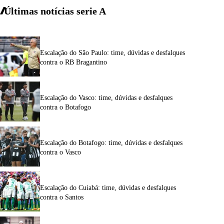
Últimas notícias
serie A
Escalação do São Paulo: time, dúvidas e desfalques
contra o RB Bragantino
Escalação do Vasco: time, dúvidas e desfalques
contra o Botafogo
Escalação do Botafogo: time, dúvidas e desfalques
contra o Vasco
Escalação do Cuiabá: time, dúvidas e desfalques
contra o Santos