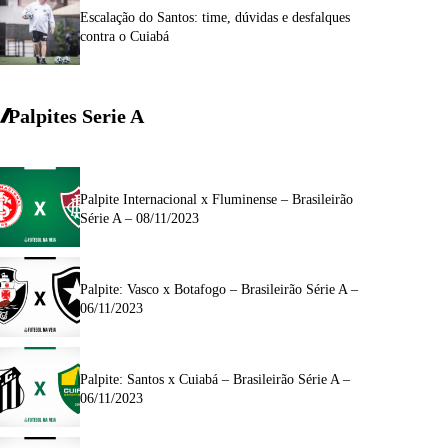
Escalação do Santos: time, dúvidas e desfalques
contra o Cuiabá
Palpites Serie A
Palpite Internacional x Fluminense – Brasileirão
Série A – 08/11/2023
Palpite: Vasco x Botafogo – Brasileirão Série A –
06/11/2023
Palpite: Santos x Cuiabá – Brasileirão Série A –
06/11/2023