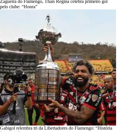
Zagueira do Flamengo, Thais Regina celebra primeiro gol
pelo clube: “Honra”
Gabigol relembra tri da Libertadores do Flamengo: “História