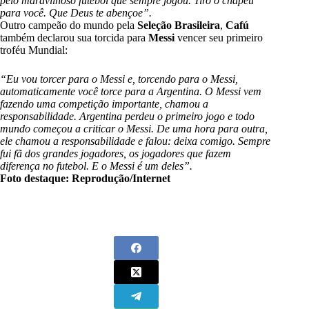
pelo maravilhoso futebol que sempre jogou. Tiro o chapéu
para você. Que Deus te abençoe”.
Outro campeão do mundo pela
Seleção Brasileira
,
Cafú
também declarou sua torcida para
Messi
vencer seu primeiro
troféu Mundial:
“Eu vou torcer para o Messi e, torcendo para o Messi,
automaticamente você torce para a Argentina. O Messi vem
fazendo uma competição importante, chamou a
responsabilidade. Argentina perdeu o primeiro jogo e todo
mundo começou a criticar o Messi. De uma hora para outra,
ele chamou a responsabilidade e falou: deixa comigo. Sempre
fui fã dos grandes jogadores, os jogadores que fazem
diferença no futebol. E o Messi é um deles”.
Foto destaque: Reprodução/Internet