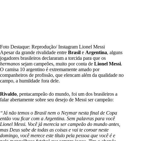
Foto Destaque: Reprodução/ Instagram Lionel Messi
Apesar da grande rivalidade entre
Brasil
e
Argentina
, alguns
jogadores brasileiros declararam a torcida para que os
hermanos
sejam campeões, muito por conta de
Lionel Messi
.
O camisa 10 argentino é extremamente amado por
companheiros de profissão, que elencam além da qualidade no
campo, a humildade fora dele.
Rivaldo
, pentacampeão do mundo, foi um dos brasileiros a
falar abertamente sobre seu desejo de Messi ser campeão:
“Já não temos o Brasil nem o Neymar nesta final de Copa
então vou ficar com a Argentina. Sem palavras para você
Lionel Messi. Você já merecia ser campeão do mundo antes,
mas Deus sabe de todas as coisas e vai te coroar neste
domingo, você merece este título pela pessoa que você é e