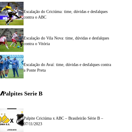
Escalação do Criciúma: time, dúvidas e desfalques
contra o ABC
Escalação do Vila Nova: time, dúvidas e desfalques
contra o Vitória
Escalação do Avaí: time, dúvidas e desfalques contra
a Ponte Preta
Palpites Serie
B
Palpite Criciúma x ABC – Brasileirão Série B –
07/11/2023