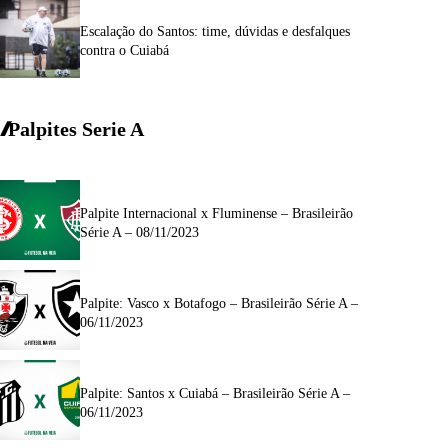
Escalação do Santos: time, dúvidas e desfalques
contra o Cuiabá
Palpites Serie A
Palpite Internacional x Fluminense – Brasileirão
Série A – 08/11/2023
Palpite: Vasco x Botafogo – Brasileirão Série A –
06/11/2023
Palpite: Santos x Cuiabá – Brasileirão Série A –
06/11/2023