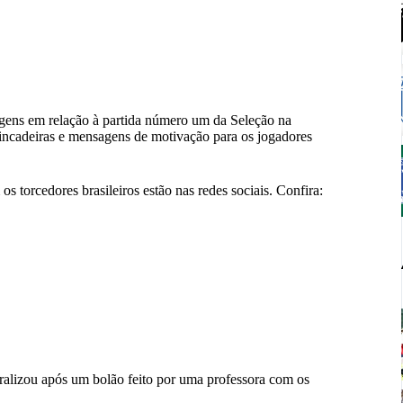
agens em relação à partida número um da Seleção na
rincadeiras e mensagens de motivação para os jogadores
 torcedores brasileiros estão nas redes sociais. Confira:
viralizou após um bolão feito por uma professora com os