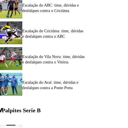
Escalação do ABC: time, dúvidas e
desfalques contra o Criciúma
Escalação do Criciúma: time, dúvidas
e desfalques contra o ABC
Escalação do Vila Nova: time, dúvidas
e desfalques contra o Vitória
Escalação do Avaí: time, dúvidas e
desfalques contra a Ponte Preta
Palpites Serie
B