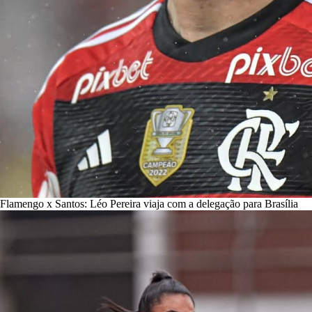
Flamengo x Santos: Léo Pereira viaja com a delegação para Brasília