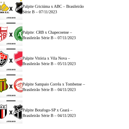
Palpite Criciúma x ABC – Brasileirão
Série B – 07/11/2023
Palpite: CRB x Chapecoense –
Brasileirão Série B – 07/11/2023
Palpite Vitória x Vila Nova –
Brasileirão Série B – 05/11/2023
Palpite Sampaio Corrêa x Tombense –
Brasileirão Série B – 04/11/2023
Palpite Botafogo-SP x Ceará –
Brasileirão Série B – 04/11/2023