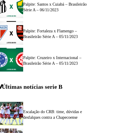
Palpite: Santos x Cuiabá – Brasileirão
Série A – 06/11/2023
Palpite: Fortaleza x Flamengo –
Brasileirão Série A – 05/11/2023
Palpite: Cruzeiro x Internacional –
Brasileirão Série A – 05/11/2023
Últimas notícias
serie
B
Escalação do CRB: time, dúvidas e
desfalques contra a Chapecoense