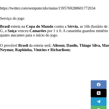
https://twitter.com/oemputecido/status/1595769288601772034
Serviço do jogo
Brasil
estreia na
Copa do Mundo
contra a
Sérvia
, as 16h (horário de
G, a
Suíça
venceu
Camarões
por 1 x 0. A canarinha guardou mistério 
quatro atacantes para o início do jogo.
O provável
Brasil
da estreia será:
Alisson; Danilo, Thiago Silva, M
Neymar, Raphinha, Vinícius e Richarlison;