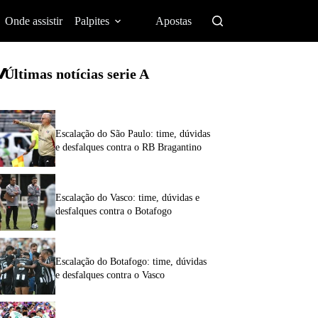
Onde assistir
Palpites
Apostas
Últimas notícias
serie A
Escalação do São Paulo: time, dúvidas
e desfalques contra o RB Bragantino
Escalação do Vasco: time, dúvidas e
desfalques contra o Botafogo
Escalação do Botafogo: time, dúvidas
e desfalques contra o Vasco