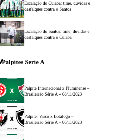
Escalação do Cuiabá: time, dúvidas e
desfalques contra o Santos
Escalação do Santos: time, dúvidas e
desfalques contra o Cuiabá
Palpites Serie A
Palpite Internacional x Fluminense –
Brasileirão Série A – 08/11/2023
Palpite: Vasco x Botafogo –
Brasileirão Série A – 06/11/2023