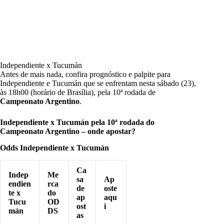
Independiente x Tucumán
Antes de mais nada, confira prognóstico e palpite para
Independiente e Tucumán que se enfrentam nesta sábado (23),
às 18h00 (horário de Brasília), pela 10ª rodada de
Campeonato Argentino
.
Independiente x Tucumán pela 10ª rodada do
Campeonato Argentino – onde apostar?
Odds Independiente x Tucumán
Ca
Indep
Me
sa
Ap
endien
rca
de
oste
te x
do
ap
aqu
Tucu
OD
ost
i
mán
DS
as