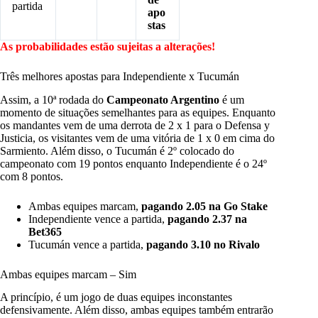
partida
apo
stas
As probabilidades estão sujeitas a alterações!
Três melhores apostas para Independiente x Tucumán
Assim, a 10ª rodada do
Campeonato Argentino
é um
momento de situações semelhantes para as equipes. Enquanto
os mandantes vem de uma derrota de 2 x 1 para o Defensa y
Justicia, os visitantes vem de uma vitória de 1 x 0 em cima do
Sarmiento. Além disso, o Tucumán é 2º colocado do
campeonato com 19 pontos enquanto Independiente é o 24º
com 8 pontos.
Ambas equipes marcam,
pagando 2.05 na Go Stake
Independiente vence a partida,
pagando 2.37 na
Bet365
Tucumán vence a partida,
pagando 3.10 no Rivalo
Ambas equipes marcam – Sim
A princípio, é um jogo de duas equipes inconstantes
defensivamente. Além disso, ambas equipes também entrarão