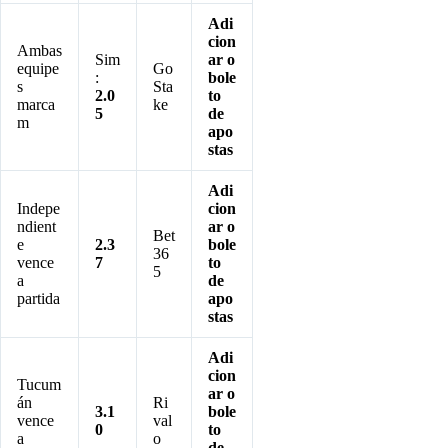
Adi
cion
Ambas
Sim
ar o
equipe
Go
:
bole
s
Sta
2.0
to
marca
ke
5
de
m
apo
stas
Adi
Indepe
cion
ndient
ar o
Bet
e
2.3
bole
36
vence
7
to
5
a
de
partida
apo
stas
Adi
cion
Tucum
ar o
án
Ri
3.1
bole
vence
val
0
to
a
o
de