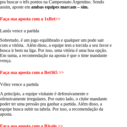
pra buscar o três pontos na Campeonato Argentino. Sendo
assim, aposte em
ambas equipes marcam – sim.
Faça sua aposta com a 1xBet>>
Lanús vence a partida
Sobretudo, é um jogo equilibrado e qualquer um pode sair
com a vitória. Além disso, a equipe tem a torcida a seu favor e
busca ir bem na liga. Por isso, uma vitória é uma boa opção.
Em suma, a recomendação na aposta é que o time mandante
vença.
Faça sua aposta com a Bet365 >>
Vélez vence a partida
A princípio, a equipe visitante é defensivamente e
ofensivamente irregulares. Por outro lado, o clube mandante
poder ter uma pressão pra ganhar a partida. Além disso, a
equipe busca subir na tabela. Por isso, a recomendação da
aposta.
Faça sua aposta com a
Rivalo
>>