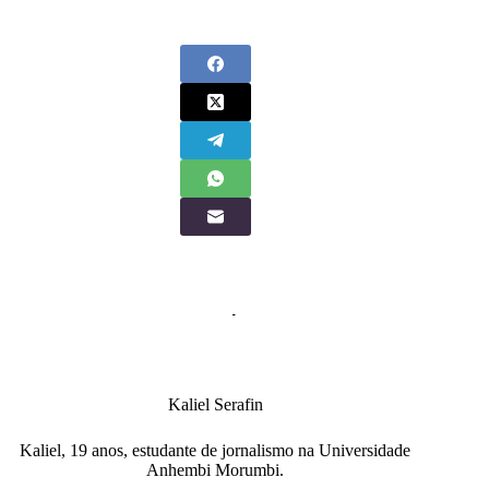
Kaliel Serafin
Kaliel, 19 anos, estudante de jornalismo na Universidade
Anhembi Morumbi.