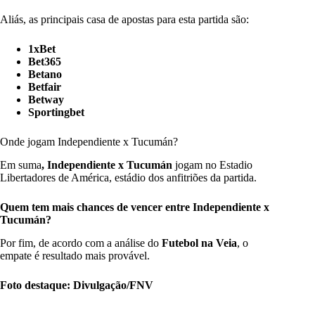
Aliás, as principais casa de apostas para esta partida são:
1xBet
Bet365
Betano
Betfair
Betway
Sportingbet
Onde jogam Independiente x Tucumán?
Em suma
, Independiente x Tucumán
jogam no Estadio
Libertadores de América, estádio dos anfitriões da partida.
Quem tem mais chances de vencer entre Independiente x
Tucumán
?
Por fim, de acordo com a análise do
Futebol na Veia
, o
empate é resultado mais provável.
Foto destaque: Divulgação/FNV