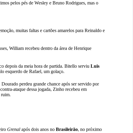
imos pelos pés de Wesley e Bruno Rodrigues, mas o
moção, muitas faltas e cartões amarelos para Reinaldo e
sses, William recebeu dentro da área de Henrique
 depois da meia hora de partida. Bitello serviu
Luis
ulo esquerdo de Rafael, um golaço.
, Dourado perdeu grande chance após ser servido por
 contra-ataque dessa jogada, Zinho recebeu em
 ruim.
eiro
Grenal
após dois anos no
Brasileirão
, no próximo