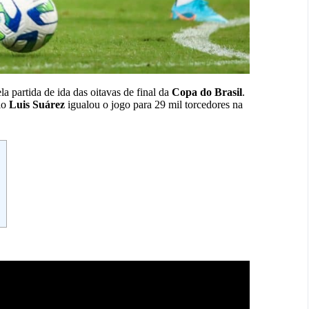
la partida de ida das oitavas de final da
Copa
do
Brasil
.
aio
Luis
Suárez
igualou o jogo para 29 mil torcedores na