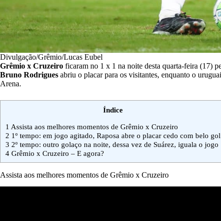
Divulgação/Grêmio/Lucas Eubel
Grêmio x Cruzeiro
ficaram no 1 x 1 na noite desta quarta-feira (17) pe
Bruno
Rodrigues
abriu o placar para os visitantes, enquanto o urugu
Arena.
Índice
1
Assista aos melhores momentos de Grêmio x Cruzeiro
2
1º tempo: em jogo agitado, Raposa abre o placar cedo com belo gol
3
2º tempo: outro golaço na noite, dessa vez de Suárez, iguala o jogo
4
Grêmio x Cruzeiro – E agora?
Assista aos melhores momentos de Grêmio x Cruzeiro