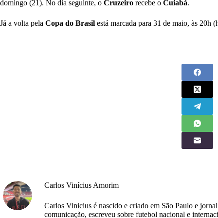
domingo (21). No dia seguinte, o
Cruzeiro
recebe o
Cuiabá
.
Já a volta pela
Copa
do
Brasil
está marcada para 31 de maio, às 20h (h
Carlos Vinícius Amorim
Carlos Vinicius é nascido e criado em São Paulo e jorna
comunicação, escreveu sobre futebol nacional e internac