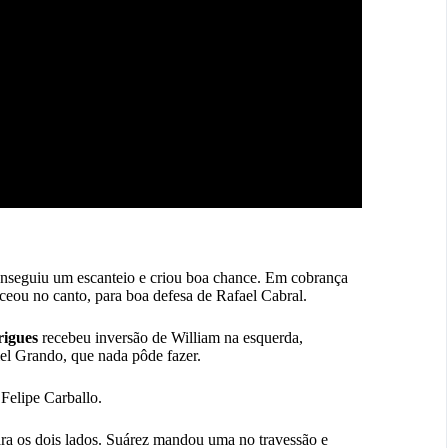
nseguiu um escanteio e criou boa chance. Em cobrança
eou no canto, para boa defesa de Rafael Cabral.
igues
recebeu inversão de William na esquerda,
l Grando, que nada pôde fazer.
Felipe Carballo.
ara os dois lados. Suárez mandou uma no travessão e