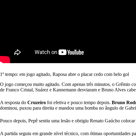
1º tempo: em jogo agitado, Raposa abre o placar cedo com belo gol
O jogo começou muito agitado. Com apenas três minutos, o Grêmio co
de Franco Cristal, Suárez e Kannemann desviaram e Bruno Alves cabec
A resposta do
Cruzeiro
foi efetiva e pouco tempo depois.
Bruno
Rodr
dominou, puxou para direita e mandou uma bomba no ângulo de Gabrie
Pouco depois, Pepê sentiu uma lesão e obrigiu Renato Gaúcho colocar 
A partida seguiu em grande nível técnico, com ótimas oportunidades p