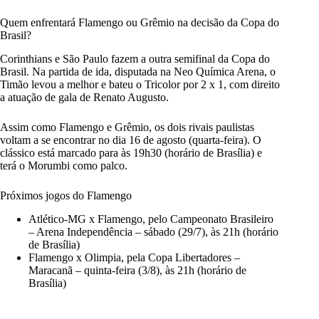
Quem enfrentará Flamengo ou Grêmio na decisão da Copa do
Brasil?
Corinthians e São Paulo fazem a outra semifinal da Copa do
Brasil. Na partida de ida, disputada na Neo Química Arena, o
Timão levou a melhor e bateu o Tricolor por 2 x 1, com direito
a atuação de gala de Renato Augusto.
Assim como Flamengo e Grêmio, os dois rivais paulistas
voltam a se encontrar no dia 16 de agosto (quarta-feira). O
clássico está marcado para às 19h30 (horário de Brasília) e
terá o Morumbi como palco.
Próximos jogos do Flamengo
Atlético-MG x Flamengo, pelo Campeonato Brasileiro
– Arena Independência – sábado (29/7), às 21h (horário
de Brasília)
Flamengo x Olimpia, pela Copa Libertadores –
Maracanã – quinta-feira (3/8), às 21h (horário de
Brasília)