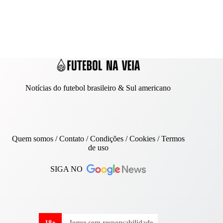
Notícias do futebol brasileiro & Sul americano
Quem somos
/
Contato
/ Condições /
Cookies
/
Termos
de uso
SIGA NO
18+
Jogue com responsabilidade