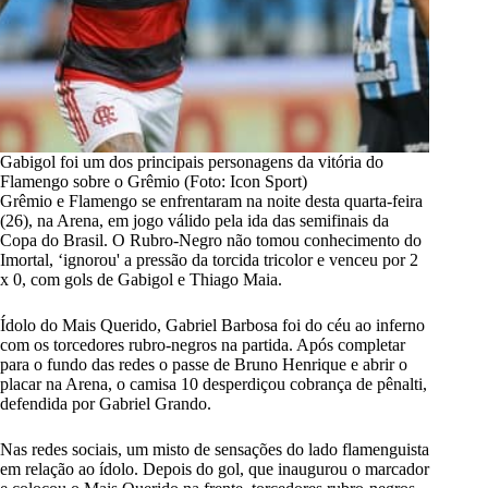
Gabigol foi um dos principais personagens da vitória do
Flamengo sobre o Grêmio (Foto: Icon Sport)
Grêmio e Flamengo se enfrentaram na noite desta quarta-feira
(26), na Arena, em jogo válido pela ida das semifinais da
Copa do Brasil
. O Rubro-Negro não tomou conhecimento do
Imortal, ‘ignorou' a pressão da torcida tricolor e venceu por 2
x 0, com gols de Gabigol e Thiago Maia.
Ídolo do Mais Querido, Gabriel Barbosa foi do céu ao inferno
com os torcedores rubro-negros na partida. Após completar
para o fundo das redes o passe de Bruno Henrique e abrir o
placar na Arena, o camisa 10 desperdiçou cobrança de pênalti,
defendida por Gabriel Grando.
Nas redes sociais, um misto de sensações do lado flamenguista
em relação ao ídolo. Depois do gol, que inaugurou o marcador