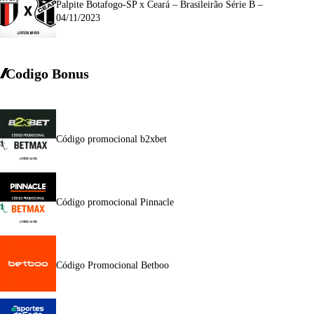
Palpite Botafogo-SP x Ceará – Brasileirão Série B –
04/11/2023
Codigo Bonus
Código promocional b2xbet
Código promocional Pinnacle
Código Promocional Betboo