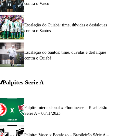
contra o Vasco
Escalação do Cuiabá: time, dúvidas e desfalques
contra o Santos
Escalação do Santos: time, dúvidas e desfalques
contra o Cuiabá
Palpites Serie A
Palpite Internacional x Fluminense – Brasileirão
Série A – 08/11/2023
Palpite: Vasco x Botafogo – Brasileirão Série A –