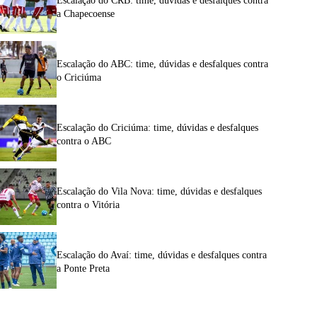
Escalação do CRB: time, dúvidas e desfalques contra
a Chapecoense
Escalação do ABC: time, dúvidas e desfalques contra
o Criciúma
Escalação do Criciúma: time, dúvidas e desfalques
contra o ABC
Escalação do Vila Nova: time, dúvidas e desfalques
contra o Vitória
Escalação do Avaí: time, dúvidas e desfalques contra
a Ponte Preta