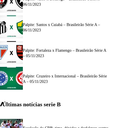
06/11/2023
Palpite: Santos x Cuiabá – Brasileirão Série A –
06/11/2023
Palpite: Fortaleza x Flamengo – Brasileirão Série A
– 05/11/2023
Palpite: Cruzeiro x Internacional – Brasileirão Série
A – 05/11/2023
Últimas notícias
serie
B