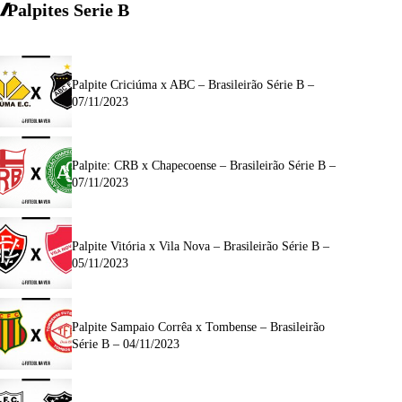
Palpites Serie
B
Palpite Criciúma x ABC – Brasileirão Série B –
07/11/2023
Palpite: CRB x Chapecoense – Brasileirão Série B –
07/11/2023
Palpite Vitória x Vila Nova – Brasileirão Série B –
05/11/2023
Palpite Sampaio Corrêa x Tombense – Brasileirão
Série B – 04/11/2023