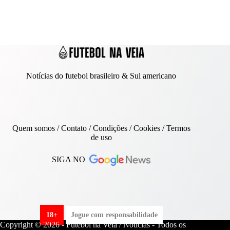
Notícias do futebol brasileiro & Sul americano
Quem somos
/
Contato
/ Condições /
Cookies
/
Termos
de uso
SIGA NO
18+
Jogue com responsabilidade
Copyright © 2026 - Futebol na Veia / Notícias - Todos os