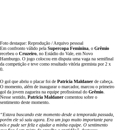
Foto destaque: Reprodução / Arquivo pessoal
Em confronto válido pela
Supercopa Feminina
, o
Grêmio
recebeu o
Cruzeiro
, no Estádio do Vale, em Novo
Hamburgo. O jogo colocou em disputa uma vaga na semifinal
da competição e teve como resultado vitória gremista por 2 x
0.
O gol que abriu o placar foi de
Patricia Maldaner
de cabeça.
O momento, além de inaugurar o marcador, marcou o primeiro
gol da jovem zagueira na equipe profissional do
Grêmio
.
Nesse sentido,
Patricia Maldaner
comentou sobre o
sentimento deste momento.
“Estava buscando este momento desde a temporada passada,
porém ele só saiu agora. Era um jogo muito importante para
nós e pude ser feliz e ajudar a minha equipe. O sentimento