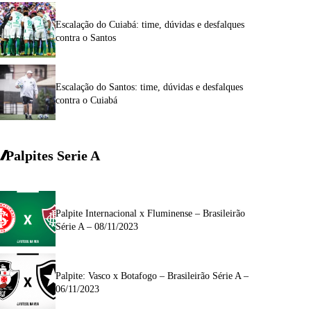
Escalação do Cuiabá: time, dúvidas e desfalques
contra o Santos
Escalação do Santos: time, dúvidas e desfalques
contra o Cuiabá
Palpites Serie A
Palpite Internacional x Fluminense – Brasileirão
Série A – 08/11/2023
Palpite: Vasco x Botafogo – Brasileirão Série A –
06/11/2023