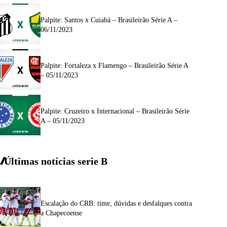
Palpite: Santos x Cuiabá – Brasileirão Série A –
06/11/2023
Palpite: Fortaleza x Flamengo – Brasileirão Série A
– 05/11/2023
Palpite: Cruzeiro x Internacional – Brasileirão Série
A – 05/11/2023
Últimas notícias
serie
B
Escalação do CRB: time, dúvidas e desfalques contra
a Chapecoense