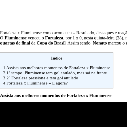
Fortaleza x Fluminense como aconteceu – Resultado, destaques e reaç
O
Fluminense
venceu o
Fortaleza
, por 1 x 0, nesta quinta-feira (28),
quartas de final
da
Copa do Brasil
. Assim sendo,
Nonato
marcou o 
Índice
1
Assista aos melhores momentos de Fortaleza x Fluminense
2
1º tempo: Fluminense tem gol anulado, mas sai na frente
3
2º Fortaleza pressiona e tem gol anulado
4
Fortaleza x Fluminense – E agora?
Assista aos melhores momentos de Fortaleza x Fluminense