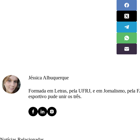
Jéssica Albuquerque
Formada em Letras, pela UFRJ, e em Jornalismo, pela F
esportivo pude unir os três.
Notícias Relacionadas