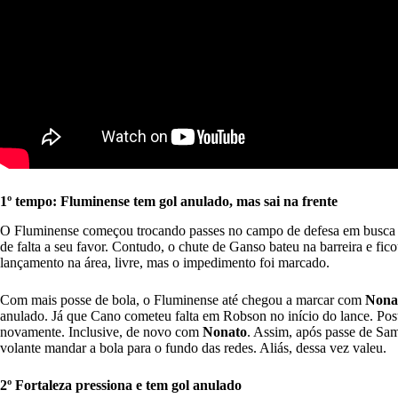
1º tempo: Fluminense tem gol anulado, mas sai na frente
O Fluminense começou trocando passes no campo de defesa em busca d
de falta a seu favor. Contudo, o chute de Ganso bateu na barreira e f
lançamento na área, livre, mas o impedimento foi marcado.
Com mais posse de bola, o Fluminense até chegou a marcar com
Nona
anulado. Já que Cano cometeu falta em Robson no início do lance. Pos
novamente. Inclusive, de novo com
Nonato
. Assim, após passe de Sam
volante mandar a bola para o fundo das redes. Aliás, dessa vez valeu.
2º Fortaleza pressiona e tem gol anulado