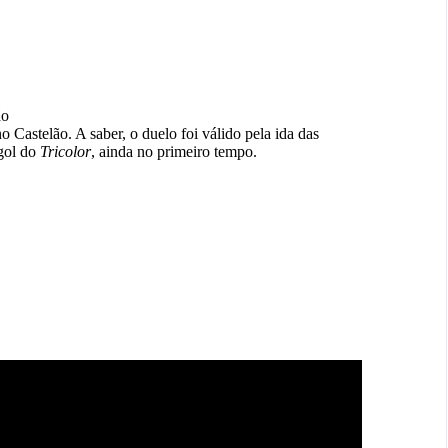
ão
 no Castelão. A saber, o duelo foi válido pela ida das
gol do
Tricolor
, ainda no primeiro tempo.