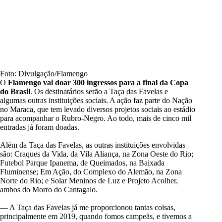
Foto: Divulgação/Flamengo
O
Flamengo vai doar 300 ingressos para a final da Copa
do Brasil
. Os destinatários serão a Taça das Favelas e
algumas outras instituições sociais. A ação faz parte do Nação
no Maraca, que tem levado diversos projetos sociais ao estádio
para acompanhar o Rubro-Negro. Ao todo, mais de cinco mil
entradas já foram doadas.
Além da Taça das Favelas, as outras instituições envolvidas
são: Craques da Vida, da Vila Aliança, na Zona Oeste do Rio;
Futebol Parque Ipanema, de Queimados, na Baixada
Fluminense; Em Ação, do Complexo do Alemão, na Zona
Norte do Rio; e Solar Meninos de Luz e Projeto Acolher,
ambos do Morro do Cantagalo.
— A Taça das Favelas já me proporcionou tantas coisas,
principalmente em 2019, quando fomos campeãs, e tivemos a