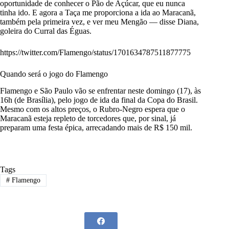
oportunidade de conhecer o Pão de Açúcar, que eu nunca
tinha ido. E agora a Taça me proporciona a ida ao Maracanã,
também pela primeira vez, e ver meu Mengão — disse Diana,
goleira do Curral das Éguas.
https://twitter.com/Flamengo/status/1701634787511877775
Quando será o jogo do Flamengo
Flamengo e São Paulo vão se enfrentar neste domingo (17), às
16h (de Brasília), pelo jogo de ida da final da Copa do Brasil.
Mesmo com os altos preços, o Rubro-Negro espera que o
Maracanã esteja repleto de torcedores que, por sinal, já
preparam uma festa épica, arrecadando mais de R$ 150 mil.
Tags
#
Flamengo