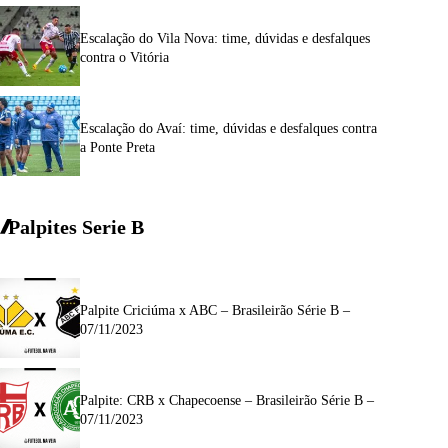
Escalação do Vila Nova: time, dúvidas e desfalques
contra o Vitória
Escalação do Avaí: time, dúvidas e desfalques contra
a Ponte Preta
Palpites Serie
B
Palpite Criciúma x ABC – Brasileirão Série B –
07/11/2023
Palpite: CRB x Chapecoense – Brasileirão Série B –
07/11/2023