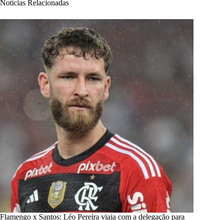
Notícias Relacionadas
Flamengo x Santos: Léo Pereira viaja com a delegação para