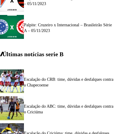
– 05/11/2023
Palpite: Cruzeiro x Internacional – Brasileirão Série
A – 05/11/2023
Últimas notícias
serie
B
Escalação do CRB: time, dúvidas e desfalques contra
a Chapecoense
Escalação do ABC: time, dúvidas e desfalques contra
o Criciúma
Escalação do Criciúma: time, dúvidas e desfalques