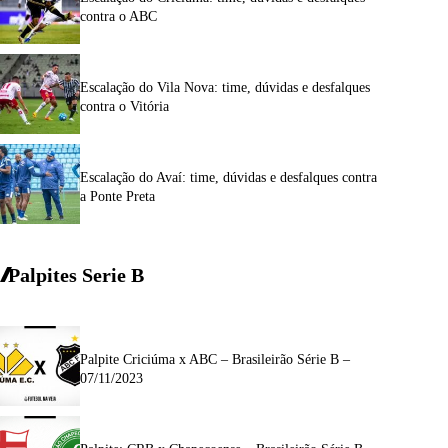
contra o ABC
Escalação do Vila Nova: time, dúvidas e desfalques
contra o Vitória
Escalação do Avaí: time, dúvidas e desfalques contra
a Ponte Preta
Palpites Serie
B
Palpite Criciúma x ABC – Brasileirão Série B –
07/11/2023