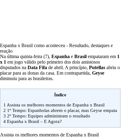
Espanha x Brasil como aconteceu - Resultado, destaques e
reação
Na última quinta-feira (7),
Espanha
e
Brasil
empataram em
1
x 1
em jogo válido pelo primeiro dos dois amistosos
disputados na
Data Fifa
de abril. A princípio,
Putellas
abriu o
placar para as donas da casa. Em contrapartida,
Geyse
diminuiu para as brasileiras.
Índice
1
Assista os melhores momentos de Espanha x Brasil
2
1º Tempo: Espanholas abrem o placar, mas Geyse empata
3
2º Tempo: Equipes administram o resultado
4
Espanha x Brasil – E Agora?
Assista os melhores momentos de Espanha x Brasil