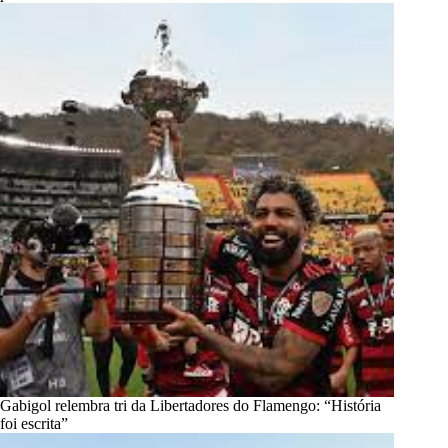
Gabigol relembra tri da Libertadores do Flamengo: “História
foi escrita”