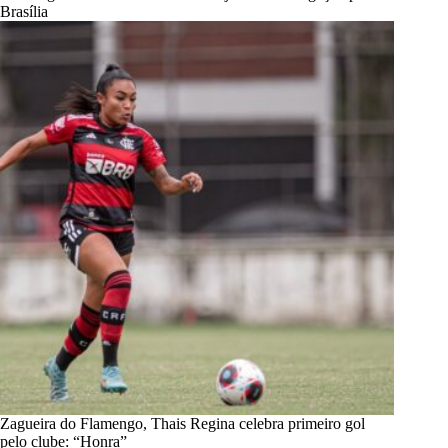
Brasília
Zagueira do Flamengo, Thais Regina celebra primeiro gol
pelo clube: “Honra”