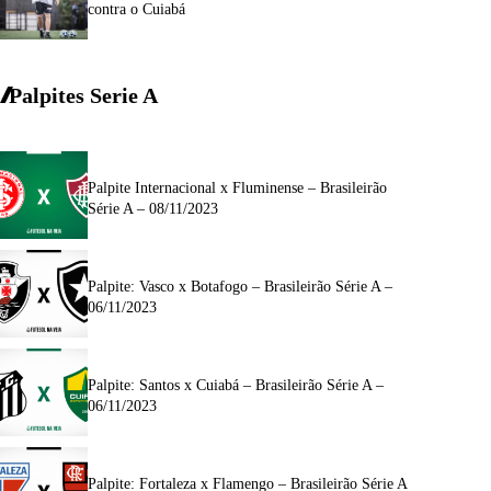
contra o Cuiabá
Palpites Serie A
Palpite Internacional x Fluminense – Brasileirão
Série A – 08/11/2023
Palpite: Vasco x Botafogo – Brasileirão Série A –
06/11/2023
Palpite: Santos x Cuiabá – Brasileirão Série A –
06/11/2023
Palpite: Fortaleza x Flamengo – Brasileirão Série A