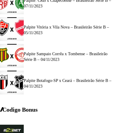
Palpite: CRB x Chapecoense – Brasileirão Série B –
07/11/2023
Palpite Vitória x Vila Nova – Brasileirão Série B –
05/11/2023
Palpite Sampaio Corrêa x Tombense – Brasileirão
Série B – 04/11/2023
Palpite Botafogo-SP x Ceará – Brasileirão Série B –
04/11/2023
Codigo Bonus