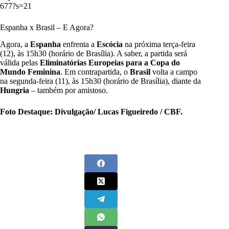
677?s=21
Espanha x Brasil – E Agora?
Agora, a
Espanha
enfrenta a
Escócia
na próxima terça-feira
(12), às 15h30 (horário de Brasília). A saber, a partida será
válida pelas
Eliminatórias Europeias para a Copa do
Mundo Feminina
. Em contrapartida, o
Brasil
volta a campo
na segunda-feira (11), às 15h30 (horário de Brasília), diante da
Hungria
– também por amistoso.
Foto Destaque: Divulgação/ Lucas Figueiredo / CBF.