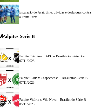
Escalação do Avaí: time, dúvidas e desfalques contra
a Ponte Preta
Palpites Serie
B
Palpite Criciúma x ABC – Brasileirão Série B –
07/11/2023
Palpite: CRB x Chapecoense – Brasileirão Série B –
07/11/2023
Palpite Vitória x Vila Nova – Brasileirão Série B –
05/11/2023