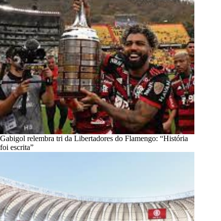
Gabigol relembra tri da Libertadores do Flamengo: “História
foi escrita”