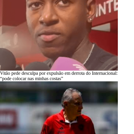
Vitão pede desculpa por expulsão em derrota do Internacional:
“pode colocar nas minhas costas”