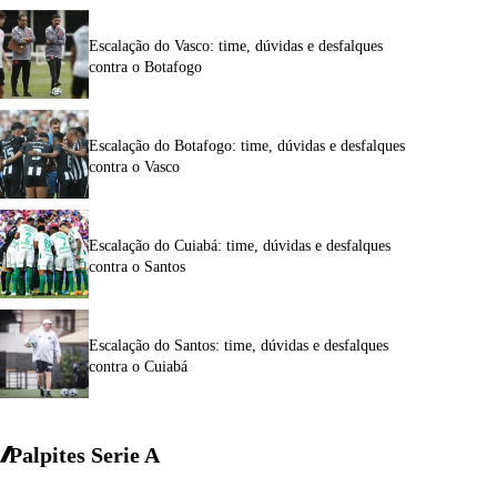
Escalação do Vasco: time, dúvidas e desfalques
contra o Botafogo
Escalação do Botafogo: time, dúvidas e desfalques
contra o Vasco
Escalação do Cuiabá: time, dúvidas e desfalques
contra o Santos
Escalação do Santos: time, dúvidas e desfalques
contra o Cuiabá
Palpites Serie A