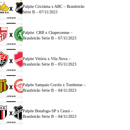
Palpite Criciúma x ABC – Brasileirão
Série B – 07/11/2023
Palpite: CRB x Chapecoense –
Brasileirão Série B – 07/11/2023
Palpite Vitória x Vila Nova –
Brasileirão Série B – 05/11/2023
Palpite Sampaio Corrêa x Tombense –
Brasileirão Série B – 04/11/2023
Palpite Botafogo-SP x Ceará –
Brasileirão Série B – 04/11/2023