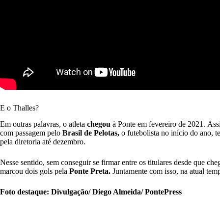
E o Thalles?
Em outras palavras, o atleta
chegou
à Ponte em fevereiro de 2021. Ass
com passagem pelo
Brasil de Pelotas,
o futebolista no início do ano, 
pela diretoria até dezembro.
Nesse sentido, sem conseguir se firmar entre os titulares desde que cheg
marcou dois gols pela
Ponte Preta.
Juntamente com isso, na atual temp
Foto destaque: Divulgação/ Diego Almeida/ PontePress