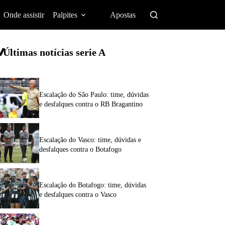
Onde assistir
Palpites
Apostas
Últimas notícias
serie A
Escalação do São Paulo: time, dúvidas
e desfalques contra o RB Bragantino
Escalação do Vasco: time, dúvidas e
desfalques contra o Botafogo
Escalação do Botafogo: time, dúvidas
e desfalques contra o Vasco