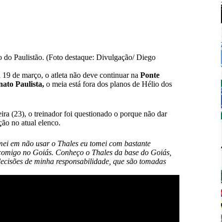
 do Paulistão. (Foto destaque: Divulgação/ Diego
19 de março, o atleta não deve continuar na
Ponte
to Paulista,
o meia está fora dos planos de Hélio dos
ra (23), o treinador foi questionado o porque não dar
ção no atual elenco.
mei em não usar o Thales eu tomei com bastante
l comigo no Goiás. Conheço o Thales da base do Goiás,
decisões de minha responsabilidade, que são tomadas