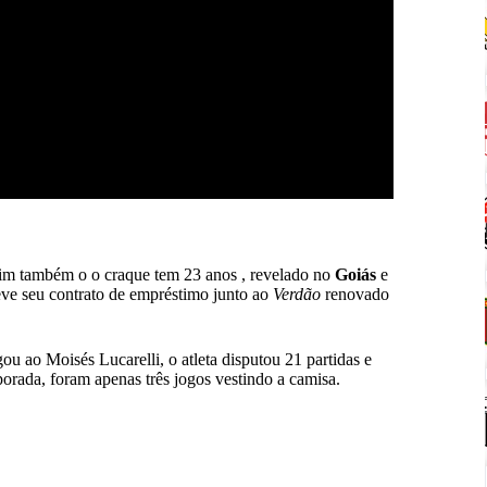
im também o o craque tem 23 anos , revelado no
Goiás
e
teve seu contrato de empréstimo junto ao
Verdão
renovado
ou ao Moisés Lucarelli, o atleta disputou 21 partidas e
orada, foram apenas três jogos vestindo a camisa.