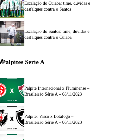
Escalação do Cuiabá: time, dúvidas e
desfalques contra o Santos
Escalação do Santos: time, dúvidas e
desfalques contra o Cuiabá
Palpites Serie A
Palpite Internacional x Fluminense –
Brasileirão Série A – 08/11/2023
Palpite: Vasco x Botafogo –
Brasileirão Série A – 06/11/2023