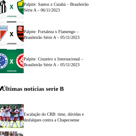
Palpite: Santos x Cuiabá – Brasileirão
Série A – 06/11/2023
Palpite: Fortaleza x Flamengo –
Brasileirão Série A – 05/11/2023
Palpite: Cruzeiro x Internacional –
Brasileirão Série A – 05/11/2023
Últimas notícias
serie
B
Escalação do CRB: time, dúvidas e
desfalques contra a Chapecoense