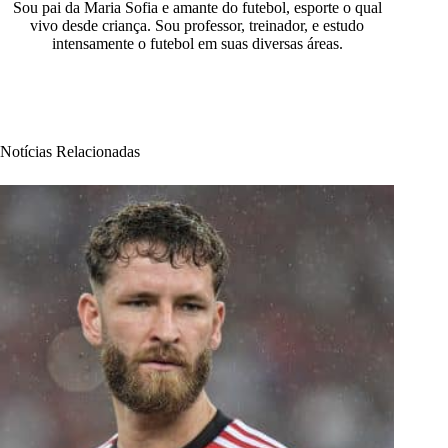
Sou pai da Maria Sofia e amante do futebol, esporte o qual
vivo desde criança. Sou professor, treinador, e estudo
intensamente o futebol em suas diversas áreas.
Notícias Relacionadas