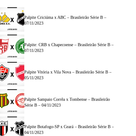
Palpite Criciúma x ABC – Brasileirão Série B –
07/11/2023
Palpite: CRB x Chapecoense – Brasileirão Série B –
07/11/2023
Palpite Vitória x Vila Nova – Brasileirão Série B –
05/11/2023
Palpite Sampaio Corrêa x Tombense – Brasileirão
Série B – 04/11/2023
Palpite Botafogo-SP x Ceará – Brasileirão Série B –
04/11/2023