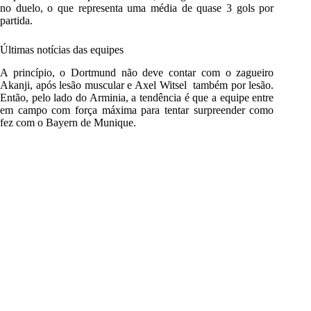
no duelo, o que representa uma média de quase 3 gols por
partida.
Últimas notícias das equipes
A princípio, o Dortmund não deve contar com o zagueiro
Akanji, após lesão muscular e Axel Witsel também por lesão.
Então, pelo lado do Arminia, a tendência é que a equipe entre
em campo com força máxima para tentar surpreender como
fez com o Bayern de Munique.