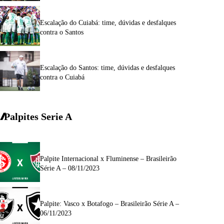
Escalação do Cuiabá: time, dúvidas e desfalques
contra o Santos
Escalação do Santos: time, dúvidas e desfalques
contra o Cuiabá
Palpites Serie A
Palpite Internacional x Fluminense – Brasileirão
Série A – 08/11/2023
Palpite: Vasco x Botafogo – Brasileirão Série A –
06/11/2023