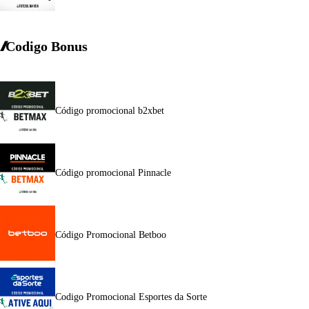
Codigo Bonus
Código promocional b2xbet
Código promocional Pinnacle
Código Promocional Betboo
Codigo Promocional Esportes da Sorte