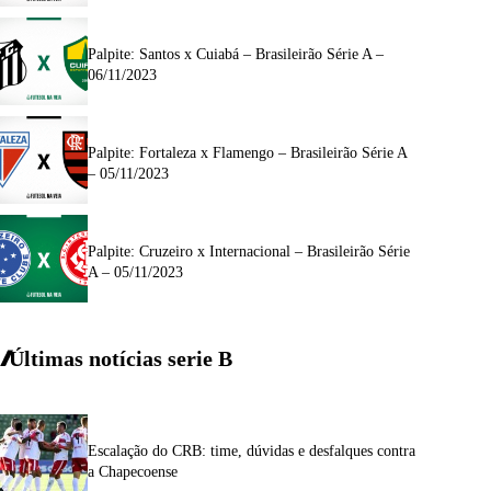
Palpite: Santos x Cuiabá – Brasileirão Série A –
06/11/2023
Palpite: Fortaleza x Flamengo – Brasileirão Série A
– 05/11/2023
Palpite: Cruzeiro x Internacional – Brasileirão Série
A – 05/11/2023
Últimas notícias
serie
B
Escalação do CRB: time, dúvidas e desfalques contra
a Chapecoense