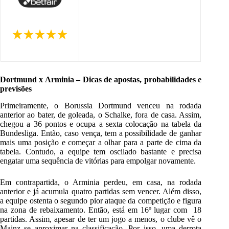
Dortmund x Arminia – Dicas de apostas, probabilidades e
previsões
Primeiramente, o Borussia Dortmund venceu na rodada
anterior ao bater, de goleada, o Schalke, fora de casa. Assim,
chegou a 36 pontos e ocupa a sexta colocação na tabela da
Bundesliga. Então, caso vença, tem a possibilidade de ganhar
mais uma posição e começar a olhar para a parte de cima da
tabela. Contudo, a equipe tem oscilado bastante e precisa
engatar uma sequência de vitórias para empolgar novamente.
Em contrapartida, o Arminia perdeu, em casa, na rodada
anterior e já acumula quatro partidas sem vencer. Além disso,
a equipe ostenta o segundo pior ataque da competição e figura
na zona de rebaixamento. Então, está em 16º lugar com 18
partidas. Assim, apesar de ter um jogo a menos, o clube vê o
Mainz se aproximar na classificação. Por isso, uma derrota