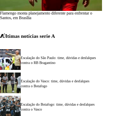
Flamengo monta planejamento diferente para enfrentar o
Santos, em Brasília
Últimas notícias
serie A
Escalação do São Paulo: time, dúvidas e desfalques
contra o RB Bragantino
Escalação do Vasco: time, dúvidas e desfalques
contra o Botafogo
Escalação do Botafogo: time, dúvidas e desfalques
contra o Vasco