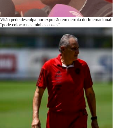
Vitão pede desculpa por expulsão em derrota do Internacional:
“pode colocar nas minhas costas”