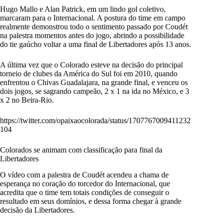
Hugo Mallo e Alan Patrick, em um lindo gol coletivo,
marcaram para o Internacional. A postura do time em campo
realmente demonstrou todo o sentimento passado por Coudét
na palestra momentos antes do jogo, abrindo a possibilidade
do tie gaúcho voltar a uma final de Libertadores após 13 anos.
A última vez que o Colorado esteve na decisão do principal
torneio de clubes da América do Sul foi em 2010, quando
enfrentou o Chivas Guadalajara, na grande final, e venceu os
dois jogos, se sagrando campeão, 2 x 1 na ida no México, e 3
x 2 no Beira-Rio.
https://twitter.com/opaixaocolorada/status/1707767009411232
104
Colorados se animam com classificação para final da
Libertadores
O vídeo com a palestra de Coudét acendeu a chama de
esperança no coração do torcedor do Internacional, que
acredita que o time tem totais condições de conseguir o
resultado em seus domínios, e dessa forma chegar à grande
decisão da Libertadores.