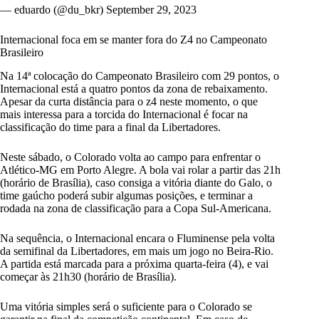
— eduardo (@du_bkr)
September 29, 2023
Internacional foca em se manter fora do Z4 no Campeonato
Brasileiro
Na 14ª colocação do Campeonato Brasileiro com 29 pontos, o
Internacional está a quatro pontos da zona de rebaixamento.
Apesar da curta distância para o z4 neste momento, o que
mais interessa para a torcida do Internacional é focar na
classificação do time para a final da Libertadores.
Neste sábado, o Colorado volta ao campo para enfrentar o
Atlético-MG em Porto Alegre. A bola vai rolar a partir das 21h
(horário de Brasília), caso consiga a vitória diante do Galo, o
time gaúcho poderá subir algumas posições, e terminar a
rodada na zona de classificação para a Copa Sul-Americana.
Na sequência, o Internacional encara o Fluminense pela volta
da semifinal da Libertadores, em mais um jogo no Beira-Rio.
A partida está marcada para a próxima quarta-feira (4), e vai
começar às 21h30 (horário de Brasília).
Uma vitória simples será o suficiente para o Colorado se