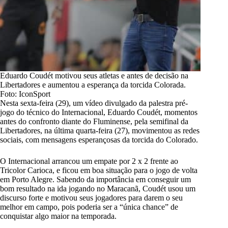
Eduardo Coudét motivou seus atletas e antes de decisão na
Libertadores e aumentou a esperança da torcida Colorada.
Foto: IconSport
Nesta sexta-feira (29), um vídeo divulgado da palestra pré-
jogo do técnico do Internacional, Eduardo Coudét,
momentos
antes do confronto diante do Fluminense
, pela semifinal da
Libertadores, na última quarta-feira (27), movimentou as redes
sociais, com mensagens esperançosas da torcida do Colorado.
O Internacional arrancou um empate por 2 x 2 frente ao
Tricolor Carioca, e ficou em boa situação para o jogo de volta
em Porto Alegre. Sabendo da importância em conseguir um
bom resultado na ida jogando no Maracanã, Coudét usou um
discurso forte e motivou seus jogadores para darem o seu
melhor em campo, pois poderia ser a “única chance” de
conquistar algo maior na temporada.