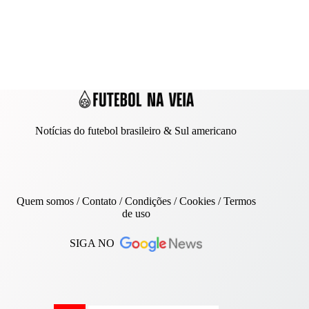
Notícias do futebol brasileiro & Sul americano
Quem somos
/
Contato
/ Condições /
Cookies
/
Termos
de uso
SIGA NO