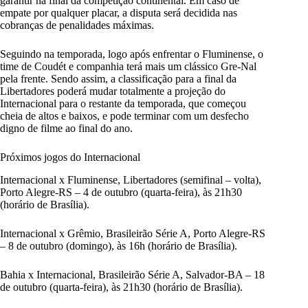
garantir na final da competição continental. Em caso de
empate por qualquer placar, a disputa será decidida nas
cobranças de penalidades máximas.
Seguindo na temporada, logo após enfrentar o Fluminense, o
time de Coudét e companhia terá mais um clássico Gre-Nal
pela frente. Sendo assim, a classificação para a final da
Libertadores poderá mudar totalmente a projeção do
Internacional para o restante da temporada, que começou
cheia de altos e baixos, e pode terminar com um desfecho
digno de filme ao final do ano.
Próximos jogos do Internacional
Internacional x Fluminense, Libertadores (semifinal – volta),
Porto Alegre-RS – 4 de outubro (quarta-feira), às 21h30
(horário de Brasília).
Internacional x Grêmio, Brasileirão Série A, Porto Alegre-RS
– 8 de outubro (domingo), às 16h (horário de Brasília).
Bahia x Internacional, Brasileirão Série A, Salvador-BA – 18
de outubro (quarta-feira), às 21h30 (horário de Brasília).