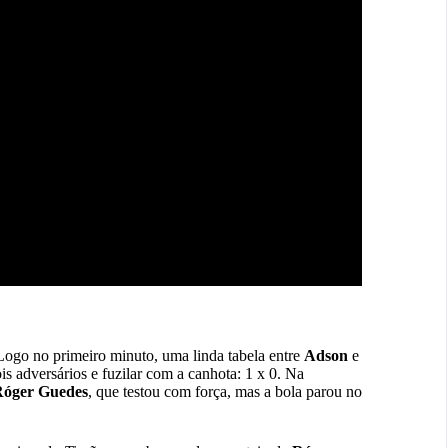
Logo no primeiro minuto, uma linda tabela entre
Adson
e
is adversários e fuzilar com a canhota: 1 x 0. Na
óger Guedes
, que testou com força, mas a bola parou no