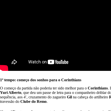
1º tempo: começo dos sonhos para o Corinthians
O começo da partida não poderia ter sido melhor para o
Corinthians
. 
Yuri Alberto
, que deu um passe de letra para o companheiro driblar do
sequência, aos 4′, cruzamento do zagueiro
Gil
na cabeça do artilheiro
R
travessão do
Clube do Remo
.