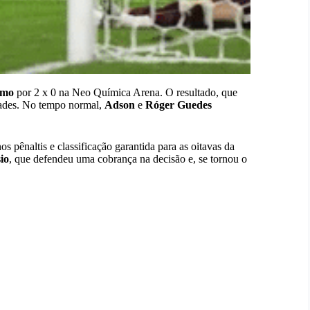
emo
por 2 x 0 na Neo Química Arena. O resultado, que
dades. No tempo normal,
Adson
e
Róger Guedes
os pênaltis e classificação garantida para as oitavas da
io
, que defendeu uma cobrança na decisão e, se tornou o