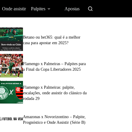
Onde assistir
Palpites
Apostas
Betano ou bet365: qual é a melhor
casa para apostar em 2025?
Flamengo x Palmeiras – Palpites para
a Final da Copa Libertadores 2025
Flamengo x Palmeiras: palpite,
escalações, onde assistir do clássico da
rodada 29
Amazonas x Novorizontino – Palpite,
Prognóstico e Onde Assistir (Série B)