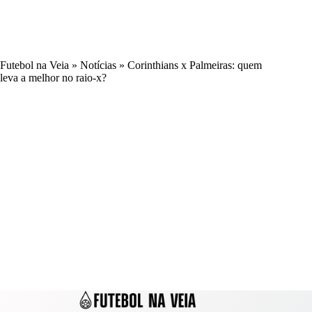
Futebol na Veia
»
Notícias
»
Corinthians x Palmeiras: quem
leva a melhor no raio-x?