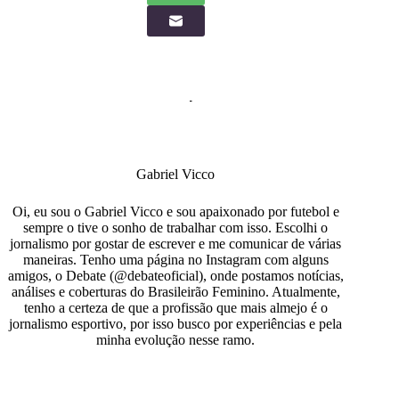
Gabriel Vicco
Oi, eu sou o Gabriel Vicco e sou apaixonado por futebol e
sempre o tive o sonho de trabalhar com isso. Escolhi o
jornalismo por gostar de escrever e me comunicar de várias
maneiras. Tenho uma página no Instagram com alguns
amigos, o Debate (@debateoficial), onde postamos notícias,
análises e coberturas do Brasileirão Feminino. Atualmente,
tenho a certeza de que a profissão que mais almejo é o
jornalismo esportivo, por isso busco por experiências e pela
minha evolução nesse ramo.