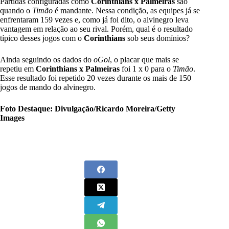
Partidas configuradas como
Corinthians x Palmeiras
são
quando o
Timão
é mandante. Nessa condição, as equipes já se
enfrentaram 159 vezes e, como já foi dito, o alvinegro leva
vantagem em relação ao seu rival. Porém, qual é o resultado
típico desses jogos com o
Corinthians
sob seus domínios?
Ainda seguindo os dados do
oGol
, o placar que mais se
repetiu em
Corinthians x Palmeiras
foi 1 x 0 para o
Timão
.
Esse resultado foi repetido 20 vezes durante os mais de 150
jogos de mando do alvinegro.
Foto Destaque: Divulgação/Ricardo Moreira/Getty
Images