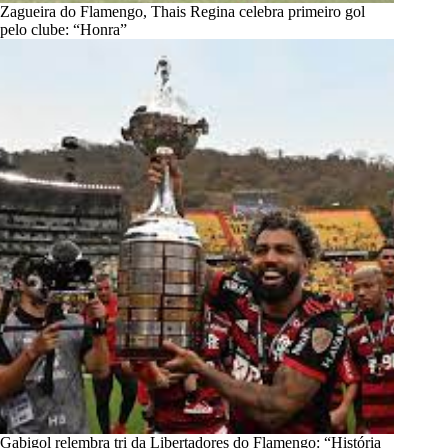
Zagueira do Flamengo, Thais Regina celebra primeiro gol
pelo clube: “Honra”
Gabigol relembra tri da Libertadores do Flamengo: “História