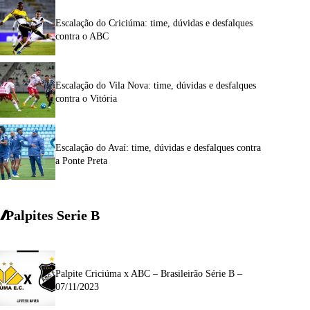
Escalação do Criciúma: time, dúvidas e desfalques
contra o ABC
Escalação do Vila Nova: time, dúvidas e desfalques
contra o Vitória
Escalação do Avaí: time, dúvidas e desfalques contra
a Ponte Preta
Palpites Serie
B
Palpite Criciúma x ABC – Brasileirão Série B –
07/11/2023