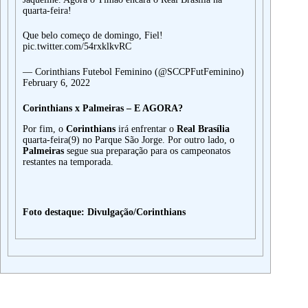
quarta-feira!
Que belo começo de domingo, Fiel!
pic.twitter.com/54rxklkvRC
— Corinthians Futebol Feminino (@SCCPFutFeminino)
February 6, 2022
Corinthians x Palmeiras – E AGORA?
Por fim, o
Corinthians
irá enfrentar o
Real Brasília
quarta-feira(9) no Parque São Jorge. Por outro lado, o
Palmeiras
segue sua preparação para os campeonatos
restantes na temporada.
Foto destaque: Divulgação/Corinthians