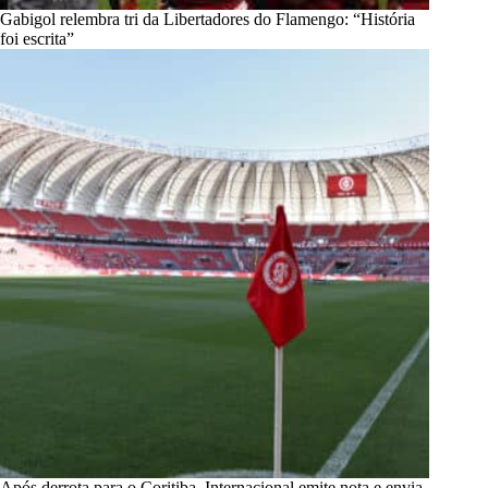
Gabigol relembra tri da Libertadores do Flamengo: “História
foi escrita”
Após derrota para o Coritiba, Internacional emite nota e envia