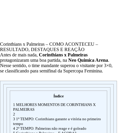
Corinthians x Palmeiras – COMO ACONTECEU –
RESULTADO, DESTAQUES E REAÇÃO
Antes de mais nada,
Corinthians x Palmeiras
protagonizaram uma boa partida, na
Neo Quimica Arena
.
Nesse sentido, o time mandante superou o visitante por 3×0,
se classificando para semifinal da Supercopa Feminina.
Índice
1
MELHORES MOMENTOS DE CORINTHIANS X
PALMEIRAS
2
3
1º TEMPO: Corinthians garante a vitória no primeiro
tempo
4
2º TEMPO: Palmeiras não reage e é goleado