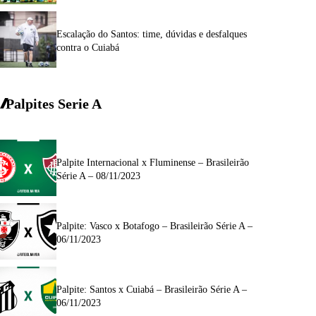
Escalação do Santos: time, dúvidas e desfalques
contra o Cuiabá
Palpites Serie A
Palpite Internacional x Fluminense – Brasileirão
Série A – 08/11/2023
Palpite: Vasco x Botafogo – Brasileirão Série A –
06/11/2023
Palpite: Santos x Cuiabá – Brasileirão Série A –
06/11/2023