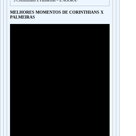
5
Corinthians x Palmeiras – E AGORA?
MELHORES MOMENTOS DE CORINTHIANS X
PALMEIRAS