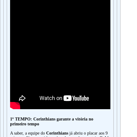
1º TEMPO: Corinthians garante a vitória no
primeiro tempo
A saber, a equipe do
Corinthians
já abriu o placar aos 9