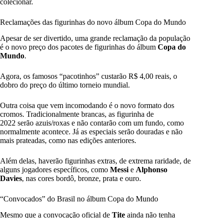
colecionar.
Reclamações das figurinhas do novo álbum Copa do Mundo
Apesar de ser divertido, uma grande reclamação da população
é o novo preço dos pacotes de figurinhas do álbum
Copa do
Mundo
.
Agora, os famosos “pacotinhos” custarão R$ 4,00 reais, o
dobro do preço do último torneio mundial.
Outra coisa que vem incomodando é o novo formato dos
cromos. Tradicionalmente brancas, as figurinha de
2022 serão azuis/roxas e não contarão com um fundo, como
normalmente acontece. Já as especiais serão douradas e não
mais prateadas, como nas edições anteriores.
Além delas, haverão figurinhas extras, de extrema raridade, de
alguns jogadores específicos, como
Messi
e
Alphonso
Davies
, nas cores bordô, bronze, prata e ouro.
“Convocados” do Brasil no álbum Copa do Mundo
Mesmo que a convocação oficial de
Tite
ainda não tenha