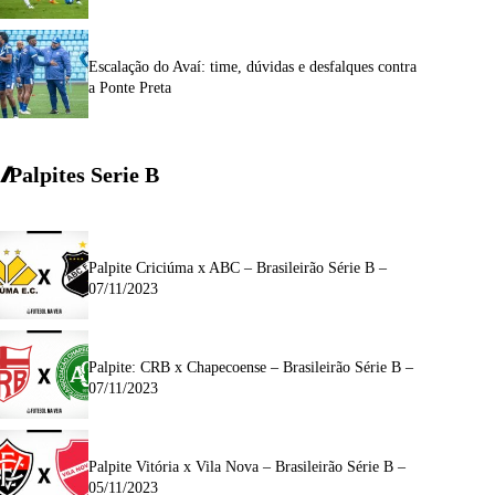
Escalação do Avaí: time, dúvidas e desfalques contra
a Ponte Preta
Palpites Serie
B
Palpite Criciúma x ABC – Brasileirão Série B –
07/11/2023
Palpite: CRB x Chapecoense – Brasileirão Série B –
07/11/2023
Palpite Vitória x Vila Nova – Brasileirão Série B –
05/11/2023