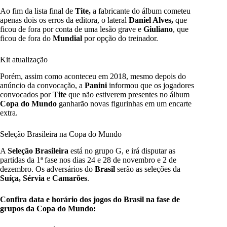
Ao fim da lista final de
Tite,
a fabricante do álbum cometeu
apenas dois os erros da editora, o lateral
Daniel Alves,
que
ficou de fora por conta de uma lesão grave e
Giuliano
, que
ficou de fora do
Mundial
por opção do treinador.
Kit atualização
Porém, assim como aconteceu em 2018, mesmo depois do
anúncio da convocação, a
Panini
informou que os jogadores
convocados por
Tite
que não estiverem presentes no álbum
Copa do Mundo
ganharão novas figurinhas em um encarte
extra.
Seleção Brasileira na Copa do Mundo
A
Seleção Brasileira
está no grupo G, e irá disputar as
partidas da 1ª fase nos dias 24 e 28 de novembro e 2 de
dezembro. Os adversários do
Brasil
serão as seleções da
Suíça, Sérvia
e
Camarões
.
Confira data e horário dos jogos do Brasil na fase de
grupos da Copa do Mundo: