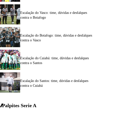
Escalação do Vasco: time, dúvidas e desfalques
contra o Botafogo
Escalação do Botafogo: time, dúvidas e desfalques
contra o Vasco
Escalação do Cuiabá: time, dúvidas e desfalques
contra o Santos
Escalação do Santos: time, dúvidas e desfalques
contra o Cuiabá
Palpites Serie A