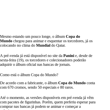
Mesmo estando um pouco longe, o álbum
Copa do
Mundo
chegou para animar e esquentar os torcedores, já os
colocando no clima do
Mundial
do Qatar.
A pré-venda já está disponível no site da
Panini
e, desde de
sexta-feira (19), os torcedores e colecionadores poderão
adquirir o álbum oficial nas bancas de jornais.
Como está o álbum Copa do Mundo?
De acordo com a fabricante, o álbum
Copa do Mundo
conta
com 670 cromos, sendo 50 especiais e 80 raros.
Até o momento, as versões disponíveis em pré-venda já vêm
com pacotes de figurinhas. Porém, quem preferiu esperar para
comprar nas bancas já podem se animar e começar a