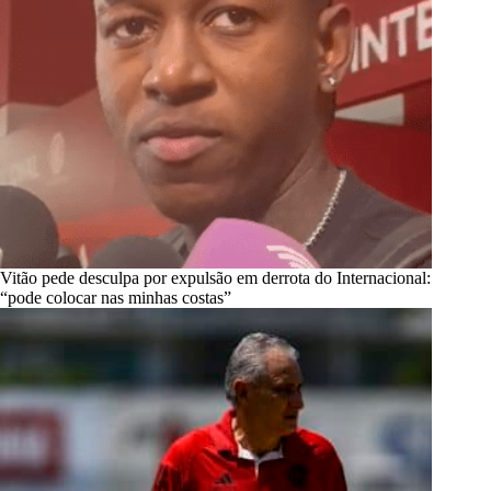
Vitão pede desculpa por expulsão em derrota do Internacional:
“pode colocar nas minhas costas”